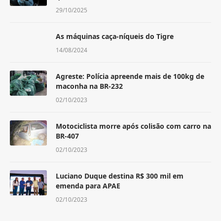
29/10/2025
As máquinas caça-níqueis do Tigre
14/08/2024
Agreste: Polícia apreende mais de 100kg de
maconha na BR-232
02/10/2023
Motociclista morre após colisão com carro na
BR-407
02/10/2023
Luciano Duque destina R$ 300 mil em
emenda para APAE
02/10/2023