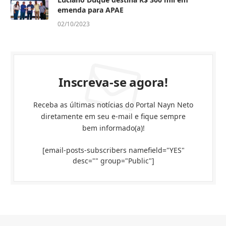
emenda para APAE
02/10/2023
Inscreva-se agora!
Receba as últimas notícias do Portal Nayn Neto
diretamente em seu e-mail e fique sempre
bem informado(a)!
[email-posts-subscribers namefield="YES"
desc="" group="Public"]