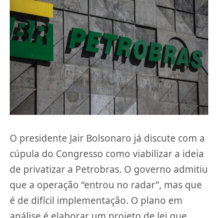
O presidente Jair Bolsonaro já discute com a
cúpula do Congresso como viabilizar a ideia
de privatizar a Petrobras. O governo admitiu
que a operação “entrou no radar”, mas que
é de difícil implementação. O plano em
análise é elaborar um projeto de lei que