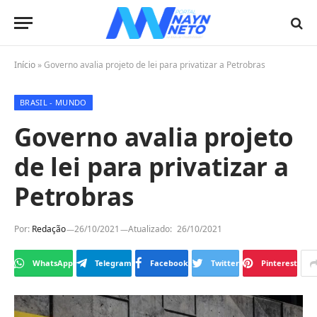
Início
»
Governo avalia projeto de lei para privatizar a Petrobras
BRASIL - MUNDO
Governo avalia projeto
de lei para privatizar a
Petrobras
Por:
Redação
26/10/2021
Atualizado:
26/10/2021
WhatsApp
Telegram
Facebook
Twitter
Pinterest