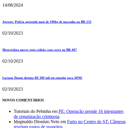
14/08/2024
Agreste: Polícia apreende mais de 100kg de maconha na BR-232
02/10/2023
Motociclista morre após colisão com carro na BR-407
02/10/2023
Luciano Duque destina R$ 300 mil em emenda para APAE
02/10/2023
NOVOS COMENTÁRIOS
Tutoriais do Pebinha
em
PE: Operação prende 16 integrantes
de organização criminosa
Ideginaldo Dionísio Neto
em
Furto no Centro de ST: Câmeras
revelam rostos de suspeitos