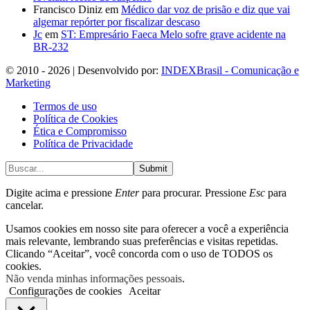
Francisco Diniz
em
Médico dar voz de prisão e diz que vai
algemar repórter por fiscalizar descaso
Jc
em
ST: Empresário Faeca Melo sofre grave acidente na
BR-232
© 2010 - 2026 | Desenvolvido por:
INDEXBrasil - Comunicação e
Marketing
Termos de uso
Política de Cookies
Ética e Compromisso
Política de Privacidade
Submit
Digite acima e pressione
Enter
para procurar. Pressione
Esc
para
cancelar.
Usamos cookies em nosso site para oferecer a você a experiência
mais relevante, lembrando suas preferências e visitas repetidas.
Clicando “Aceitar”, você concorda com o uso de TODOS os
cookies.
Não venda minhas informações pessoais
.
Configurações de cookies
Aceitar