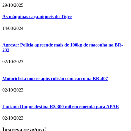
29/10/2025
As máquinas caça-níqueis do Tigre
14/08/2024
Agreste: Polícia apreende mais de 100kg de maconha na BR-
232
02/10/2023
Motociclista morre após colisão com carro na BR-407
02/10/2023
Luciano Duque destina R$ 300 mil em emenda para APAE
02/10/2023
Inscreva-se agora!