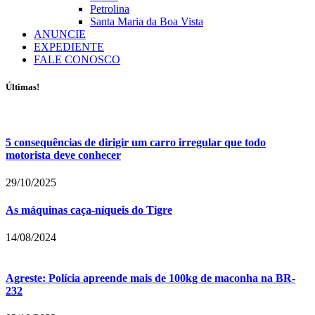
Petrolina
Santa Maria da Boa Vista
ANUNCIE
EXPEDIENTE
FALE CONOSCO
Últimas!
5 consequências de dirigir um carro irregular que todo
motorista deve conhecer
29/10/2025
As máquinas caça-níqueis do Tigre
14/08/2024
Agreste: Polícia apreende mais de 100kg de maconha na BR-
232