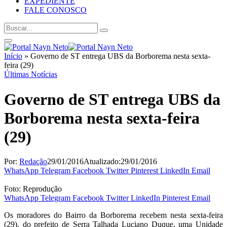
EXPEDIENTE
FALE CONOSCO
Início
»
Governo de ST entrega UBS da Borborema nesta sexta-
feira (29)
Últimas Notícias
Governo de ST entrega UBS da
Borborema nesta sexta-feira
(29)
Por:
Redação
29/01/2016
Atualizado:
29/01/2016
WhatsApp
Telegram
Facebook
Twitter
Pinterest
LinkedIn
Email
Foto: Reprodução
WhatsApp
Telegram
Facebook
Twitter
LinkedIn
Pinterest
Email
Os moradores do Bairro da Borborema recebem nesta sexta-feira
(29), do prefeito de Serra Talhada Luciano Duque, uma Unidade