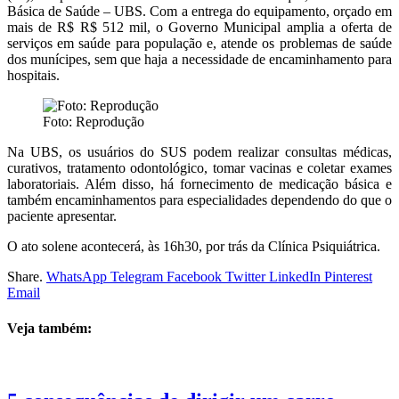
Básica de Saúde – UBS. Com a entrega do equipamento, orçado em
mais de R$ R$ 512 mil, o Governo Municipal amplia a oferta de
serviços em saúde para população e, atende os problemas de saúde
dos munícipes, sem que haja a necessidade de encaminhamento para
hospitais.
Foto: Reprodução
Na UBS, os usuários do SUS podem realizar consultas médicas,
curativos, tratamento odontológico, tomar vacinas e coletar exames
laboratoriais. Além disso, há fornecimento de medicação básica e
também encaminhamentos para especialidades dependendo do que o
paciente apresentar.
O ato solene acontecerá, às 16h30, por trás da Clínica Psiquiátrica.
Share.
WhatsApp
Telegram
Facebook
Twitter
LinkedIn
Pinterest
Email
Veja também: