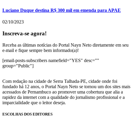
Luciano Duque destina R$ 300 mil em emenda para APAE
02/10/2023
Inscreva-se agora!
Receba as últimas notícias do Portal Nayn Neto diretamente em seu
e-mail e fique sempre bem informado(a)!
[email-posts-subscribers namefield="YES" desc=""
group="Public"]
Com redação na cidade de Serra Talhada-PE, cidade onde foi
fundado há 12 anos, o Portal Nayn Neto se tornou um dos sites mais
acessados de Pernambuco ao promover uma cobertura que alia a
rapidez da internet com a qualidade do jornalismo profissional e a
imparcialidade que o leitor deseja.
ESCOLHAS DOS EDITORES