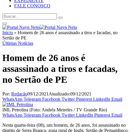
EXPEDIENTE
FALE CONOSCO
Início
»
Homem de 26 anos é assassinado a tiros e facadas, no
Sertão de PE
Últimas Notícias
Homem de 26 anos é
assassinado a tiros e facadas,
no Sertão de PE
Por:
Redação
09/12/2021
Atualizado:
09/12/2021
WhatsApp
Telegram
Facebook
Twitter
Pinterest
LinkedIn
Email
IML Petrolina (Foto: Andréa Meireles / TV Grande Rio)
WhatsApp
Telegram
Facebook
Twitter
LinkedIn
Pinterest
Email
Nesta quarta-feira (08), um homem, de 26 anos, foi assassinado no
distrito de Serra Branca, zona rural de Ipubi, Sertão de Pernambuco.