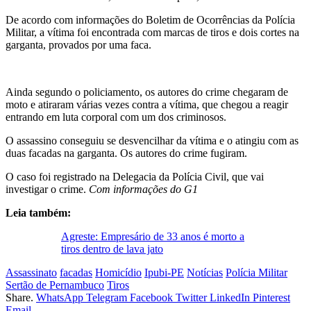
De acordo com informações do Boletim de Ocorrências da Polícia
Militar, a vítima foi encontrada com marcas de tiros e dois cortes na
garganta, provados por uma faca.
Ainda segundo o policiamento, os autores do crime chegaram de
moto e atiraram várias vezes contra a vítima, que chegou a reagir
entrando em luta corporal com um dos criminosos.
O assassino conseguiu se desvencilhar da vítima e o atingiu com as
duas facadas na garganta. Os autores do crime fugiram.
O caso foi registrado na Delegacia da Polícia Civil, que vai
investigar o crime.
Com informações do G1
Leia também:
Agreste: Empresário de 33 anos é morto a
tiros dentro de lava jato
Assassinato
facadas
Homicídio
Ipubi-PE
Notícias
Polícia Militar
Sertão de Pernambuco
Tiros
Share.
WhatsApp
Telegram
Facebook
Twitter
LinkedIn
Pinterest
Email