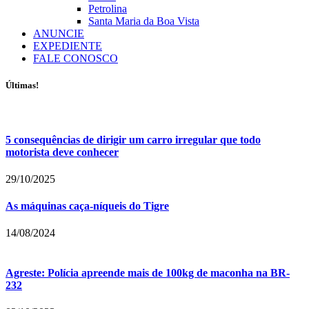
Petrolina
Santa Maria da Boa Vista
ANUNCIE
EXPEDIENTE
FALE CONOSCO
Últimas!
5 consequências de dirigir um carro irregular que todo
motorista deve conhecer
29/10/2025
As máquinas caça-níqueis do Tigre
14/08/2024
Agreste: Polícia apreende mais de 100kg de maconha na BR-
232