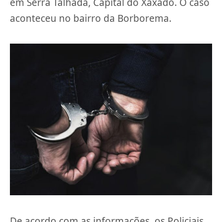
em Serra Talhada, Capital do Xaxado. O caso
aconteceu no bairro da Borborema.
De acordo com as informações, os Policiais