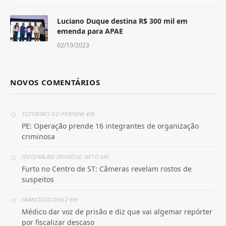
Luciano Duque destina R$ 300 mil em
emenda para APAE
02/10/2023
NOVOS COMENTÁRIOS
em
TUTORIAIS DO PEBINHA
PE: Operação prende 16 integrantes de organização
criminosa
em
IDEGINALDO DIONÍSIO NETO
Furto no Centro de ST: Câmeras revelam rostos de
suspeitos
em
FRANCISCO DINIZ
Médico dar voz de prisão e diz que vai algemar repórter
por fiscalizar descaso