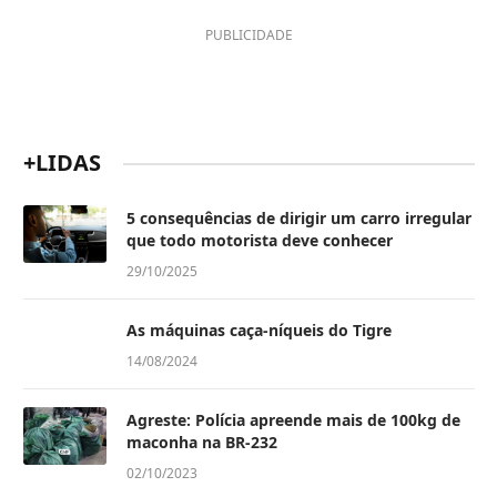
PUBLICIDADE
+LIDAS
5 consequências de dirigir um carro irregular
que todo motorista deve conhecer
29/10/2025
As máquinas caça-níqueis do Tigre
14/08/2024
Agreste: Polícia apreende mais de 100kg de
maconha na BR-232
02/10/2023