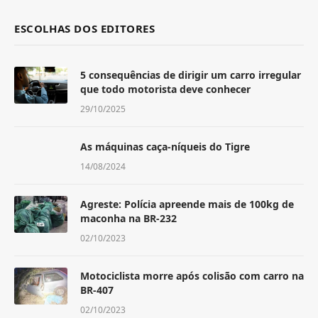
ESCOLHAS DOS EDITORES
5 consequências de dirigir um carro irregular
que todo motorista deve conhecer
29/10/2025
As máquinas caça-níqueis do Tigre
14/08/2024
Agreste: Polícia apreende mais de 100kg de
maconha na BR-232
02/10/2023
Motociclista morre após colisão com carro na
BR-407
02/10/2023