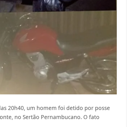
ta das 20h40, um homem foi detido por posse
monte, no Sertão Pernambucano. O fato