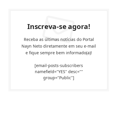
Inscreva-se agora!
Receba as últimas notícias do Portal
Nayn Neto diretamente em seu e-mail
e fique sempre bem informado(a)!
[email-posts-subscribers
namefield="YES" desc=""
group="Public"]