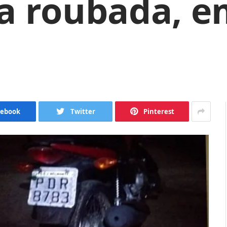
a roubada, 
cebook
Twitter
Pinterest