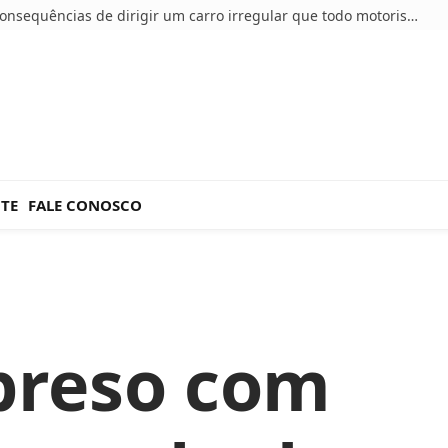
5 consequências de dirigir um carro irregular que todo motorista deve conhecer
NTE
FALE CONOSCO
reso com