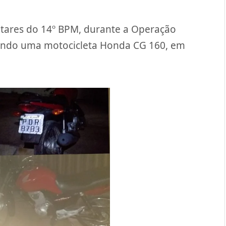
litares do 14º BPM, durante a Operação
ndo uma motocicleta Honda CG 160, em