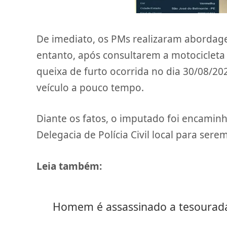
De imediato, os PMs realizaram abordagem
entanto, após consultarem a motocicleta 
queixa de furto ocorrida no dia 30/08/2
veículo a pouco tempo.
Diante os fatos, o imputado foi encamin
Delegacia de Polícia Civil local para ser
Leia também:
Homem é assassinado a tesouradas