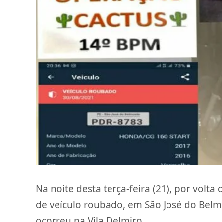
Na noite desta terça-feira (21), por vol
de veículo roubado, em São José do Bel
ocorreu na Vila Delmiro.