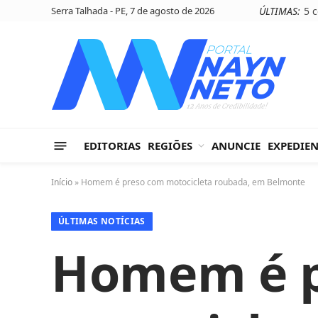
Serra Talhada - PE, 7 de agosto de 2026
ÚLTIMAS:
EDITORIAS
REGIÕES
ANUNCIE
EXPEDIE
Início
»
Homem é preso com motocicleta roubada, em Belmonte
ÚLTIMAS NOTÍCIAS
Homem é p