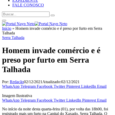
EXPEDIENTE
FALE CONOSCO
Início
»
Homem invade comércio e é preso por furto em Serra
Talhada
Serra Talhada
Homem invade comércio e é
preso por furto em Serra
Talhada
Por:
Redação
02/12/2021
Atualizado:
02/12/2021
WhatsApp
Telegram
Facebook
Twitter
Pinterest
LinkedIn
Email
Imagem Ilustrativa
WhatsApp
Telegram
Facebook
Twitter
LinkedIn
Pinterest
Email
No início da noite desta quarta-feira (01), por volta das 18h00, foi
registrado mais um furto na Capital do Xaxado, Serra Talhada. O