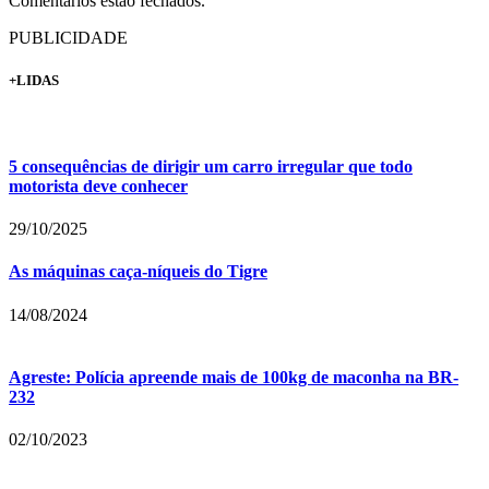
Comentários estão fechados.
PUBLICIDADE
+LIDAS
5 consequências de dirigir um carro irregular que todo
motorista deve conhecer
29/10/2025
As máquinas caça-níqueis do Tigre
14/08/2024
Agreste: Polícia apreende mais de 100kg de maconha na BR-
232
02/10/2023