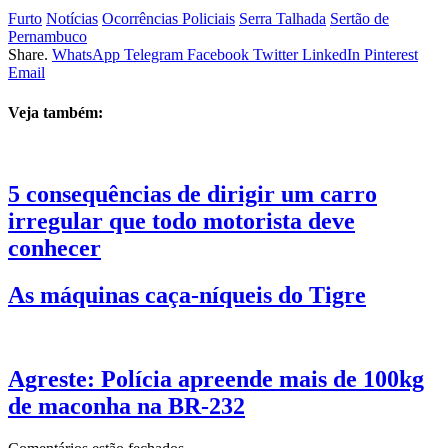
Furto
Notícias
Ocorrências Policiais
Serra Talhada
Sertão de
Pernambuco
Share.
WhatsApp
Telegram
Facebook
Twitter
LinkedIn
Pinterest
Email
Veja também:
5 consequências de dirigir um carro
irregular que todo motorista deve
conhecer
As máquinas caça-níqueis do Tigre
Agreste: Polícia apreende mais de 100kg
de maconha na BR-232