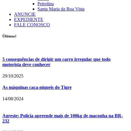
Petrolina
Santa Maria da Boa Vista
ANUNCIE
EXPEDIENTE
FALE CONOSCO
Últimas!
5 consequências de dirigir um carro irregular que todo
motorista deve conhecer
29/10/2025
As máquinas caça-níqueis do Tigre
14/08/2024
Agreste: Polícia apreende mais de 100kg de maconha na BR-
232