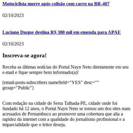
Motociclista morre após colisão com carro na BR-407
02/10/2023
Luciano Duque destina R$ 300 mil em emenda para APAE
02/10/2023
Inscreva-se agora!
Receba as últimas notícias do Portal Nayn Neto diretamente em seu
e-mail e fique sempre bem informado(a)!
[email-posts-subscribers namefield="YES" desc=""
group="Public"]
Com redação na cidade de Serra Talhada-PE, cidade onde foi
fundado há 12 anos, o Portal Nayn Neto se tornou um dos sites mais
acessados de Pernambuco ao promover uma cobertura que alia a
rapidez da internet com a qualidade do jornalismo profissional e a
imparcialidade que o leitor deseja.