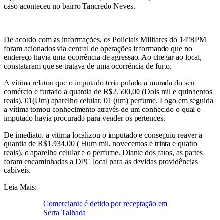
caso aconteceu no bairro Tancredo Neves.
De acordo com as informações, os Policiais Militares do 14ºBPM
foram acionados via central de operações informando que no
endereço havia uma ocorrência de agressão. Ao chegar ao local,
constataram que se tratava de uma ocorrência de furto.
A vítima relatou que o imputado teria pulado a murada do seu
comércio e furtado a quantia de R$2.500,00 (Dois mil e quinhentos
reais), 01(Um) aparelho celular, 01 (um) perfume. Logo em seguida
a vítima tomou conhecimento através de um conhecido o qual o
imputado havia procurado para vender os pertences.
De imediato, a vítima localizou o imputado e conseguiu reaver a
quantia de R$1.934,00 ( Hum mil, novecentos e trinta e quatro
reais), o aparelho celular e o perfume. Diante dos fatos, as partes
foram encaminhadas a DPC local para as devidas providências
cabíveis.
Leia Mais:
Comerciante é detido por receptação em
Serra Talhada