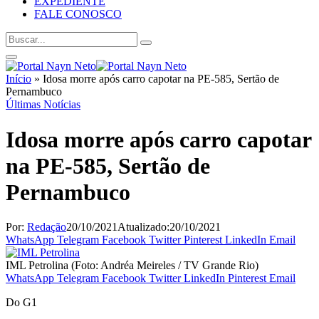
EXPEDIENTE
FALE CONOSCO
Início
»
Idosa morre após carro capotar na PE-585, Sertão de
Pernambuco
Últimas Notícias
Idosa morre após carro capotar
na PE-585, Sertão de
Pernambuco
Por:
Redação
20/10/2021
Atualizado:
20/10/2021
WhatsApp
Telegram
Facebook
Twitter
Pinterest
LinkedIn
Email
IML Petrolina (Foto: Andréa Meireles / TV Grande Rio)
WhatsApp
Telegram
Facebook
Twitter
LinkedIn
Pinterest
Email
Do G1