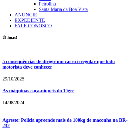
Petrolina
Santa Maria da Boa Vista
ANUNCIE
EXPEDIENTE
FALE CONOSCO
Últimas!
5 consequências de dirigir um carro irregular que todo
motorista deve conhecer
29/10/2025
As máquinas caça-níqueis do Tigre
14/08/2024
Agreste: Polícia apreende mais de 100kg de maconha na BR-
232