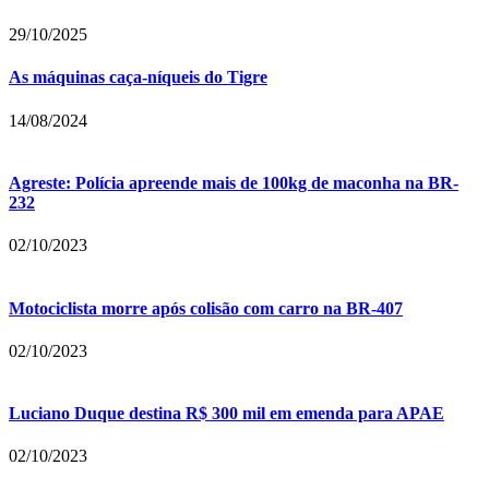
29/10/2025
As máquinas caça-níqueis do Tigre
14/08/2024
Agreste: Polícia apreende mais de 100kg de maconha na BR-
232
02/10/2023
Motociclista morre após colisão com carro na BR-407
02/10/2023
Luciano Duque destina R$ 300 mil em emenda para APAE
02/10/2023