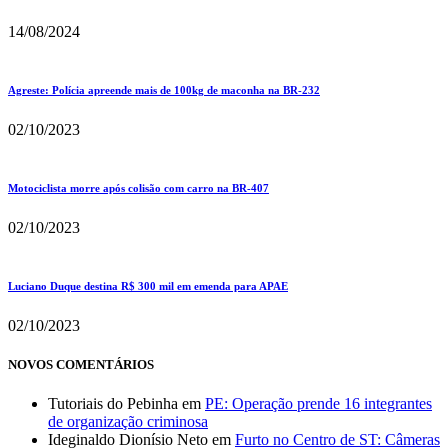
14/08/2024
Agreste: Polícia apreende mais de 100kg de maconha na BR-232
02/10/2023
Motociclista morre após colisão com carro na BR-407
02/10/2023
Luciano Duque destina R$ 300 mil em emenda para APAE
02/10/2023
NOVOS COMENTÁRIOS
Tutoriais do Pebinha
em
PE: Operação prende 16 integrantes
de organização criminosa
Ideginaldo Dionísio Neto
em
Furto no Centro de ST: Câmeras