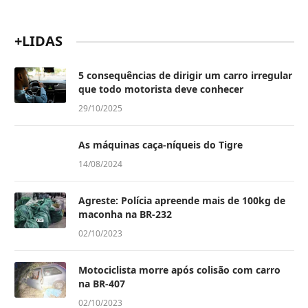
+LIDAS
5 consequências de dirigir um carro irregular
que todo motorista deve conhecer
29/10/2025
As máquinas caça-níqueis do Tigre
14/08/2024
Agreste: Polícia apreende mais de 100kg de
maconha na BR-232
02/10/2023
Motociclista morre após colisão com carro
na BR-407
02/10/2023