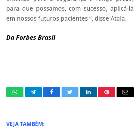
para que possamos, com sucesso, aplicá-la
em nossos futuros pacientes “, disse Atala.
Da Forbes Brasil
WhatsApp
Telegram
Facebook
Twitter
LinkedIn
Pinterest
Email
VEJA TAMBÉM: