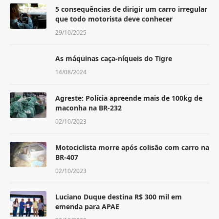
5 consequências de dirigir um carro irregular
que todo motorista deve conhecer
29/10/2025
As máquinas caça-níqueis do Tigre
14/08/2024
Agreste: Polícia apreende mais de 100kg de
maconha na BR-232
02/10/2023
Motociclista morre após colisão com carro na
BR-407
02/10/2023
Luciano Duque destina R$ 300 mil em
emenda para APAE