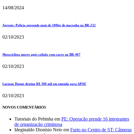
14/08/2024
Agreste: Polícia apreende mais de 100kg de maconha na BR-232
02/10/2023
Motociclista morre após colisão com carro na BR-407
02/10/2023
Luciano Duque destina R$ 300 mil em emenda para APAE
02/10/2023
NOVOS COMENTÁRIOS
Tutoriais do Pebinha
em
PE: Operação prende 16 integrantes
de organização criminosa
Ideginaldo Dionísio Neto
em
Furto no Centro de ST: Câmeras