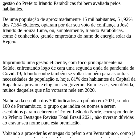
gestão do Prefeito Irlando Parabólicas foi bem avaliada pelos
habitantes.
De uma população de aproximadamente 15 mil habitantes, 51,92%
dos 7.354 eleitores, optaram por dar seu voto de confiança a José
Irlando de Souza Lima, ou, simplesmente, Irlando Parabólicas,
como é conhecido, grande empresário do ramo de energia solar da
Região.
Imprimindo uma gestão eficiente, com foco principalmente na
Saúde, enfrentando logo de cara uma segunda onda da pandemia da
Covid-19, Irlando soube também se voltar também para as outras
necessidades da população e, hoje, 81% dos habitantes da Capital da
Rapadura aprovam e elogiam seu governo. Entre esses, sem dúvida,
muitos daqueles que não votaram nele em 2020.
Na hora da escolha dos 300 indicados ao prêmio em 2021, sendo
100 de Pernambuco, o grupo que indica os nomes a serem
escolhidos para receberem o Troféu Leão do Norte, correspondente
ao Prêmio Destaque Revista Total Brasil 2021, não tiveram dúvidas
ao cravar seu nome para esta premiação.
Voltando a proceder às entregas do prêmio em Pernambuco, como já