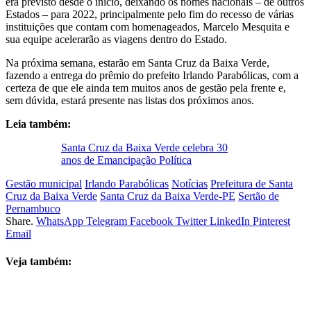
era previsto desde o início, deixando os nomes nacionais – de outros
Estados – para 2022, principalmente pelo fim do recesso de várias
instituições que contam com homenageados, Marcelo Mesquita e
sua equipe acelerarão as viagens dentro do Estado.
Na próxima semana, estarão em Santa Cruz da Baixa Verde,
fazendo a entrega do prêmio do prefeito Irlando Parabólicas, com a
certeza de que ele ainda tem muitos anos de gestão pela frente e,
sem dúvida, estará presente nas listas dos próximos anos.
Leia também:
Santa Cruz da Baixa Verde celebra 30
anos de Emancipação Política
Gestão municipal
Irlando Parabólicas
Notícias
Prefeitura de Santa
Cruz da Baixa Verde
Santa Cruz da Baixa Verde-PE
Sertão de
Pernambuco
Share.
WhatsApp
Telegram
Facebook
Twitter
LinkedIn
Pinterest
Email
Veja também: