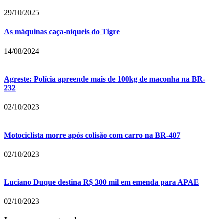
29/10/2025
As máquinas caça-níqueis do Tigre
14/08/2024
Agreste: Polícia apreende mais de 100kg de maconha na BR-
232
02/10/2023
Motociclista morre após colisão com carro na BR-407
02/10/2023
Luciano Duque destina R$ 300 mil em emenda para APAE
02/10/2023