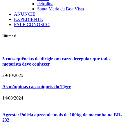
Petrolina
Santa Maria da Boa Vista
ANUNCIE
EXPEDIENTE
FALE CONOSCO
Últimas!
5 consequências de dirigir um carro irregular que todo
motorista deve conhecer
29/10/2025
As máquinas caça-níqueis do Tigre
14/08/2024
Agreste: Polícia apreende mais de 100kg de maconha na BR-
232