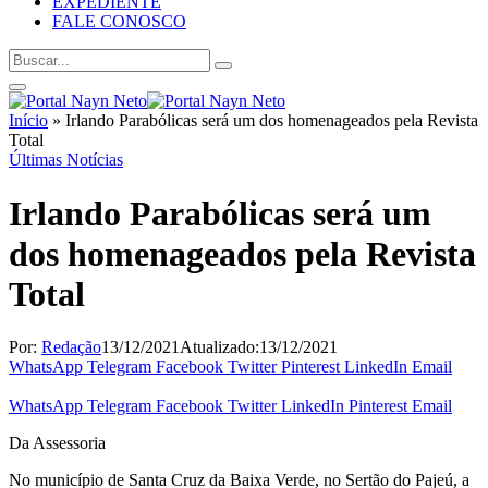
EXPEDIENTE
FALE CONOSCO
Início
»
Irlando Parabólicas será um dos homenageados pela Revista
Total
Últimas Notícias
Irlando Parabólicas será um
dos homenageados pela Revista
Total
Por:
Redação
13/12/2021
Atualizado:
13/12/2021
WhatsApp
Telegram
Facebook
Twitter
Pinterest
LinkedIn
Email
WhatsApp
Telegram
Facebook
Twitter
LinkedIn
Pinterest
Email
Da Assessoria
No município de Santa Cruz da Baixa Verde, no Sertão do Pajeú, a