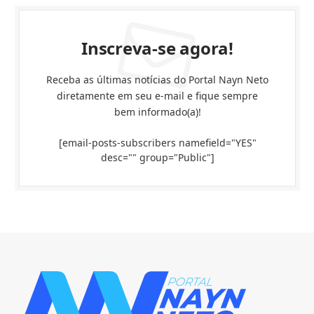
Inscreva-se agora!
Receba as últimas notícias do Portal Nayn Neto
diretamente em seu e-mail e fique sempre
bem informado(a)!
[email-posts-subscribers namefield="YES"
desc="" group="Public"]