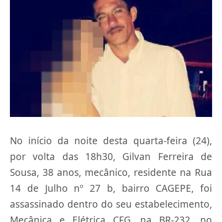
No início da noite desta quarta-feira (24),
por volta das 18h30, Gilvan Ferreira de
Sousa, 38 anos, mecânico, residente na Rua
14 de Julho nº 27 b, bairro CAGEPE, foi
assassinado dentro do seu estabelecimento,
Mecânica e Elétrica CFG, na BR-232, no