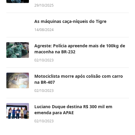
29/10/2025
As máquinas caça-níqueis do Tigre
14/08/2024
Agreste: Polícia apreende mais de 100kg de
maconha na BR-232
02/10/2023
Motociclista morre após colisão com carro
na BR-407
02/10/2023
Luciano Duque destina R$ 300 mil em
emenda para APAE
02/10/2023