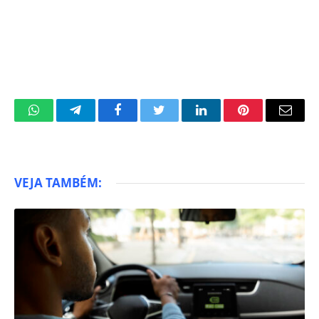
WhatsApp
Telegram
Facebook
Twitter
LinkedIn
Pinterest
Email
VEJA TAMBÉM: