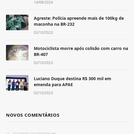
14/08/2024
Agreste: Polícia apreende mais de 100kg de
maconha na BR-232
02/10/2023
Motociclista morre após colisão com carro na
BR-407
02/10/2023
Luciano Duque destina R$ 300 mil em
emenda para APAE
02/10/2023
NOVOS COMENTÁRIOS
em
TUTORIAIS DO PEBINHA