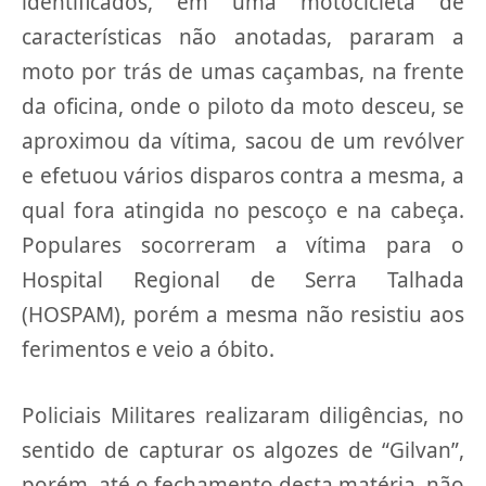
identificados, em uma motocicleta de
características não anotadas, pararam a
moto por trás de umas caçambas, na frente
da oficina, onde o piloto da moto desceu, se
aproximou da vítima, sacou de um revólver
e efetuou vários disparos contra a mesma, a
qual fora atingida no pescoço e na cabeça.
Populares socorreram a vítima para o
Hospital Regional de Serra Talhada
(HOSPAM), porém a mesma não resistiu aos
ferimentos e veio a óbito.
Policiais Militares realizaram diligências, no
sentido de capturar os algozes de “Gilvan”,
porém, até o fechamento desta matéria, não