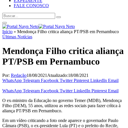
EXPEDIENTE
FALE CONOSCO
Início
»
Mendonça Filho critica aliança PT/PSB em Pernambuco
Últimas Notícias
Mendonça Filho critica aliança
PT/PSB em Pernambuco
Por:
Redação
18/08/2021
Atualizado:
18/08/2021
WhatsApp
Telegram
Facebook
Twitter
Pinterest
LinkedIn
Email
WhatsApp
Telegram
Facebook
Twitter
LinkedIn
Pinterest
Email
O ex-ministro da Educação no governo Temer (MDB), Mendonça
Filho (DEM), 55 anos, utilizou as redes sociais para fazer crítica à
aliança PT/PSB em Pernambuco.
Em um vídeo criticando a foto onde aparece o governador Paulo
Câmara (PSB), o ex-presidente Lula (PT) e o prefeito do Recife,