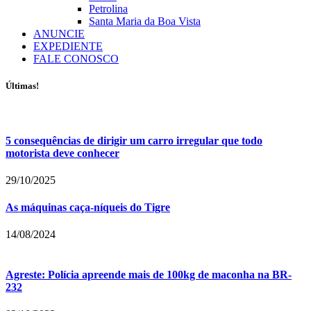
Petrolina
Santa Maria da Boa Vista
ANUNCIE
EXPEDIENTE
FALE CONOSCO
Últimas!
5 consequências de dirigir um carro irregular que todo
motorista deve conhecer
29/10/2025
As máquinas caça-níqueis do Tigre
14/08/2024
Agreste: Polícia apreende mais de 100kg de maconha na BR-
232