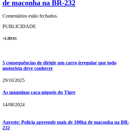
de maconha na BR-232
Comentários estão fechados.
PUBLICIDADE
+LIDAS
5 consequências de dirigir um carro irregular que todo
motorista deve conhecer
29/10/2025
As máquinas caça-níqueis do Tigre
14/08/2024
Agreste: Polícia apreende mais de 100kg de maconha na BR-
232