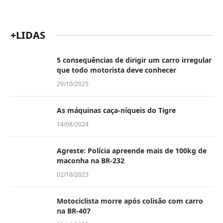
+LIDAS
5 consequências de dirigir um carro irregular
que todo motorista deve conhecer
29/10/2025
As máquinas caça-níqueis do Tigre
14/08/2024
Agreste: Polícia apreende mais de 100kg de
maconha na BR-232
02/10/2023
Motociclista morre após colisão com carro
na BR-407