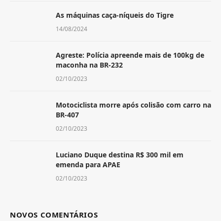
As máquinas caça-níqueis do Tigre
14/08/2024
Agreste: Polícia apreende mais de 100kg de
maconha na BR-232
02/10/2023
Motociclista morre após colisão com carro na
BR-407
02/10/2023
Luciano Duque destina R$ 300 mil em
emenda para APAE
02/10/2023
NOVOS COMENTÁRIOS