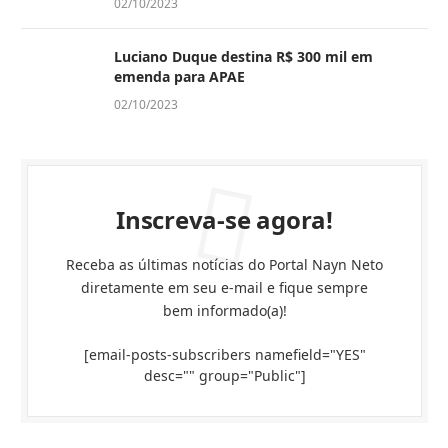
02/10/2023
Luciano Duque destina R$ 300 mil em
emenda para APAE
02/10/2023
Inscreva-se agora!
Receba as últimas notícias do Portal Nayn Neto
diretamente em seu e-mail e fique sempre
bem informado(a)!
[email-posts-subscribers namefield="YES"
desc="" group="Public"]