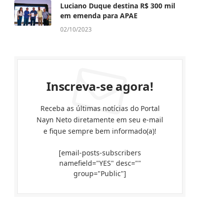
Luciano Duque destina R$ 300 mil
em emenda para APAE
02/10/2023
Inscreva-se agora!
Receba as últimas notícias do Portal
Nayn Neto diretamente em seu e-mail
e fique sempre bem informado(a)!
[email-posts-subscribers
namefield="YES" desc=""
group="Public"]