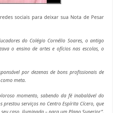
 redes sociais para deixar sua Nota de Pesar
ucadores do Colégio Cornélio Soares, o antigo
zava o ensino de artes e ofícios nas escolas, o
esponsável por dezenas de bons profissionais de
o como meta.
oloroso momento, sabendo da fé inabalável do
 prestou serviços no Centro Espírita Cícero, que
eu caso, iluminada – para um Plano Superior”.