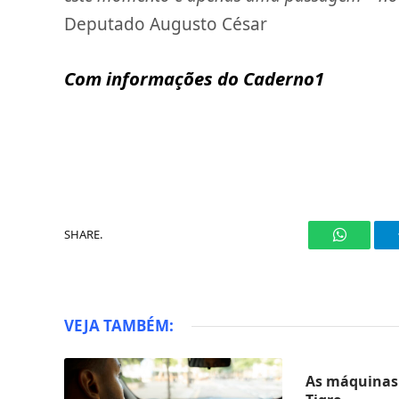
Deputado Augusto César
Com informações do Caderno1
SHARE.
WhatsAp
VEJA TAMBÉM:
As máquinas 