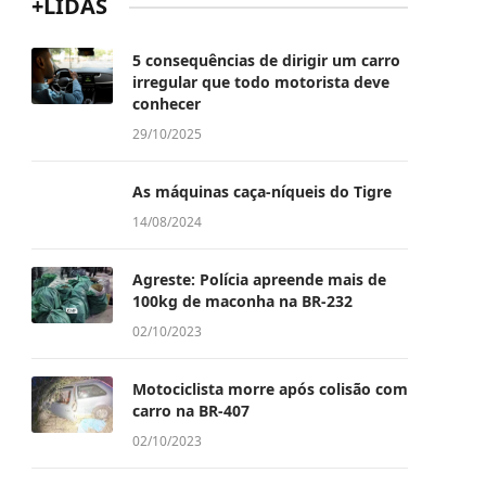
+LIDAS
5 consequências de dirigir um carro
irregular que todo motorista deve
conhecer
29/10/2025
As máquinas caça-níqueis do Tigre
14/08/2024
Agreste: Polícia apreende mais de
100kg de maconha na BR-232
02/10/2023
Motociclista morre após colisão com
carro na BR-407
02/10/2023