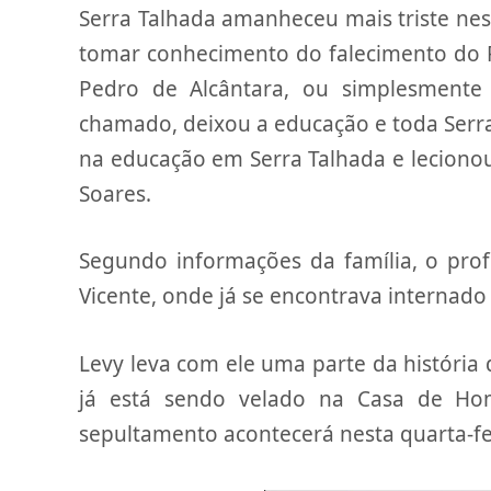
Serra Talhada amanheceu mais triste nest
tomar conhecimento do falecimento do P
Pedro de Alcântara, ou simplesmente
chamado, deixou a educação e toda Serra 
na educação em Serra Talhada e lecionou
Soares.
Segundo informações da família, o pro
Vicente, onde já se encontrava internado
Levy leva com ele uma parte da história
já está sendo velado na Casa de H
sepultamento acontecerá nesta quarta-fei