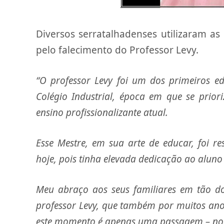
Diversos serratalhadenses utilizaram as
pelo falecimento do Professor Levy.
“O professor Levy foi um dos primeiros ed
Colégio Industrial, época em que se priori
ensino profissionalizante atual.
Esse Mestre, em sua arte de educar, foi r
hoje, pois tinha elevada dedicação ao alun
Meu abraço aos seus familiares em tão d
professor Levy, que também por muitos anos
este momento é apenas uma passagem – no s