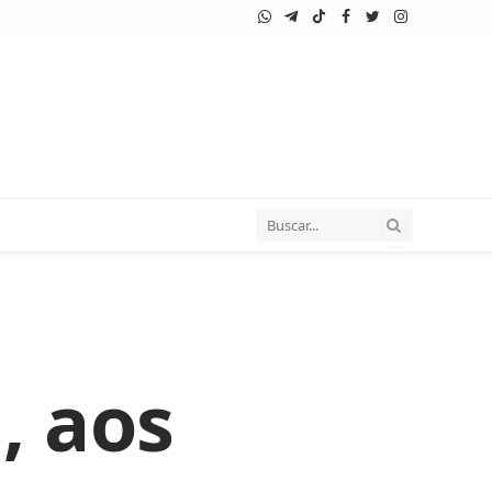
WhatsApp
Telegram
TikTok
Facebook
Twitter
Instagram
, aos