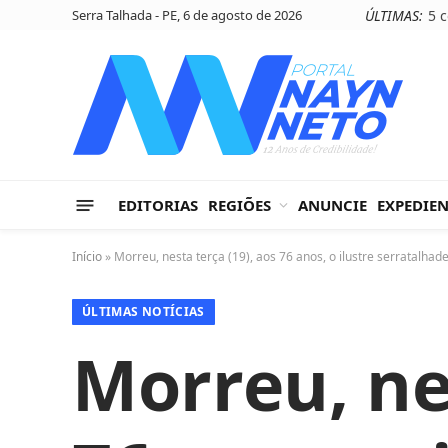
Serra Talhada - PE, 6 de agosto de 2026
ÚLTIMAS:
EDITORIAS
REGIÕES
ANUNCIE
EXPEDIE
Início
»
Morreu, nesta terça (19), aos 76 anos, o ilustre serratalha
ÚLTIMAS NOTÍCIAS
Morreu, nes