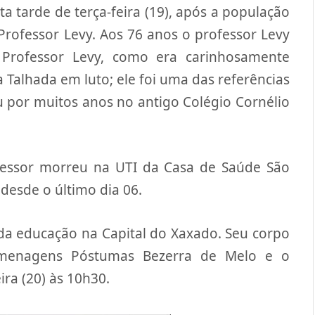
a tarde de terça-feira (19), após a população
rofessor Levy. Aos 76 anos o professor Levy
 Professor Levy, como era carinhosamente
Talhada em luto; ele foi uma das referências
 por muitos anos no antigo Colégio Cornélio
fessor morreu na UTI da Casa de Saúde São
 desde o último dia 06.
 da educação na Capital do Xaxado. Seu corpo
omenagens Póstumas Bezerra de Melo e o
ra (20) às 10h30.