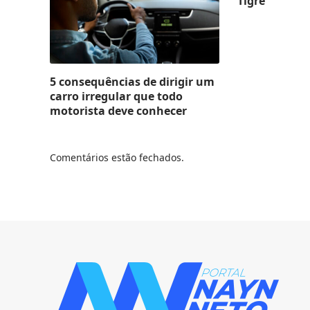
Tigre
5 consequências de dirigir um
carro irregular que todo
motorista deve conhecer
Comentários estão fechados.