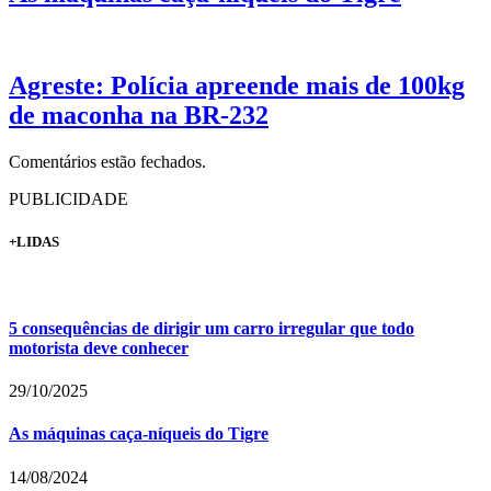
Agreste: Polícia apreende mais de 100kg
de maconha na BR-232
Comentários estão fechados.
PUBLICIDADE
+LIDAS
5 consequências de dirigir um carro irregular que todo
motorista deve conhecer
29/10/2025
As máquinas caça-níqueis do Tigre
14/08/2024