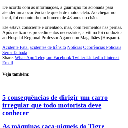
De acordo com as informações, a guarnição foi acionada para
atender uma ocorrência de queda de motocicleta. Ao chegar no
local, foi encontrado um homem de 48 anos no chão.
Ele estava consciente e orientado, mas, com ferimentos nas pernas.
Após realizar os procedimentos necessários, a vítima foi conduzida
ao Hospital Regional Professor Agamenon Magalhães (Hospam).
Acidente Fatal
acidentes de trânsito
Notícias
Ocorrências Policiais
Serra Talhada
Share.
WhatsApp
Telegram
Facebook
Twitter
LinkedIn
Pinterest
Email
Veja também:
5 consequências de dirigir um carro
irregular que todo motorista deve
conhecer
As máquinas caça-níqueis do Tigre