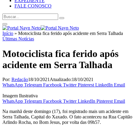
EXPEDIENTE
FALE CONOSCO
Início
»
Motociclista fica ferido após acidente em Serra Talhada
Últimas Notícias
Motociclista fica ferido após
acidente em Serra Talhada
Por:
Redação
18/10/2021
Atualizado:
18/10/2021
WhatsApp
Telegram
Facebook
Twitter
Pinterest
LinkedIn
Email
Imagem Ilustrativa
WhatsApp
Telegram
Facebook
Twitter
LinkedIn
Pinterest
Email
Na manhã deste domingo (17), foi registrado mais um acidente em
Serra Talhada, Capital do Xaxado. O fato aconteceu na Rua Capitão
Arlindo Rocha, no Bom Jesus, por volta das 09h57.