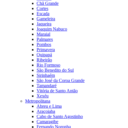
Chã Grande
Cortes
Escada
Gameleira
Jaqueira
Joaquim Nabuco
Maraial
Palmares
Pombos
Primavera
Quipapá
Ribeirão
Rio Formoso
São Benedito do Sul
Sirinhaém
São José da Coroa Grande
Tamandaré
Vitória de Santo Antão
Xexéu
Metropolitana
Abreu e Lima
Araçoiaba
Cabo de Santo Agostinho
Camaragibe
Fernando Noronha