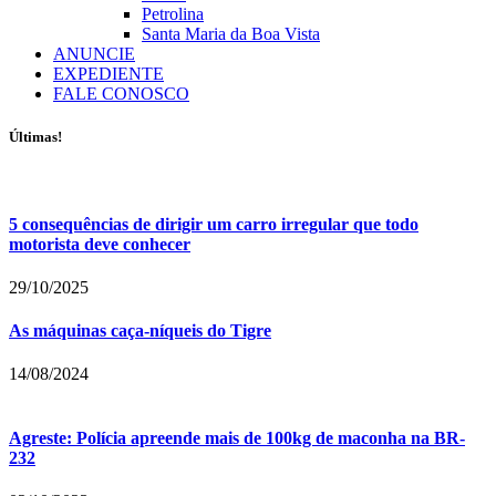
Petrolina
Santa Maria da Boa Vista
ANUNCIE
EXPEDIENTE
FALE CONOSCO
Últimas!
5 consequências de dirigir um carro irregular que todo
motorista deve conhecer
29/10/2025
As máquinas caça-níqueis do Tigre
14/08/2024
Agreste: Polícia apreende mais de 100kg de maconha na BR-
232