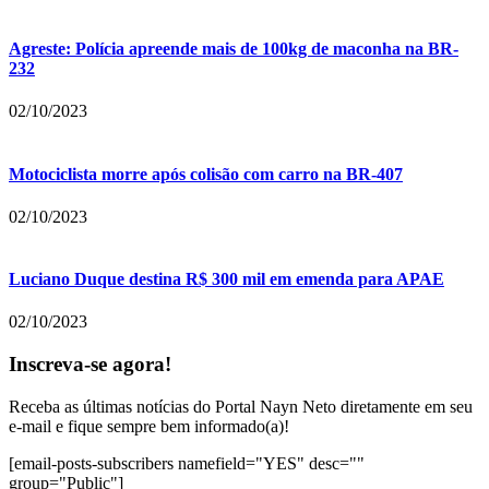
Agreste: Polícia apreende mais de 100kg de maconha na BR-
232
02/10/2023
Motociclista morre após colisão com carro na BR-407
02/10/2023
Luciano Duque destina R$ 300 mil em emenda para APAE
02/10/2023
Inscreva-se agora!
Receba as últimas notícias do Portal Nayn Neto diretamente em seu
e-mail e fique sempre bem informado(a)!
[email-posts-subscribers namefield="YES" desc=""
group="Public"]