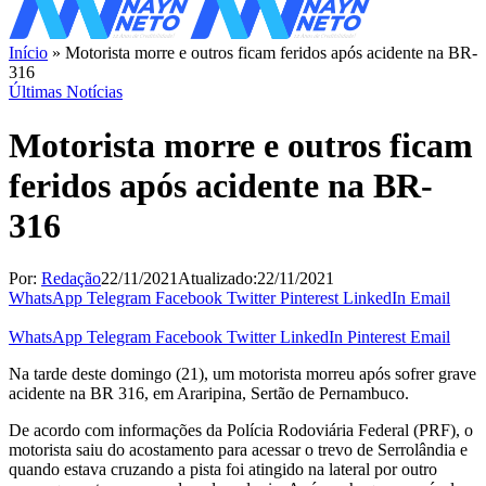
Início
»
Motorista morre e outros ficam feridos após acidente na BR-
316
Últimas Notícias
Motorista morre e outros ficam
feridos após acidente na BR-
316
Por:
Redação
22/11/2021
Atualizado:
22/11/2021
WhatsApp
Telegram
Facebook
Twitter
Pinterest
LinkedIn
Email
WhatsApp
Telegram
Facebook
Twitter
LinkedIn
Pinterest
Email
Na tarde deste domingo (21), um motorista morreu após sofrer grave
acidente na BR 316, em Araripina, Sertão de Pernambuco.
De acordo com informações da Polícia Rodoviária Federal (PRF), o
motorista saiu do acostamento para acessar o trevo de Serrolândia e
quando estava cruzando a pista foi atingido na lateral por outro