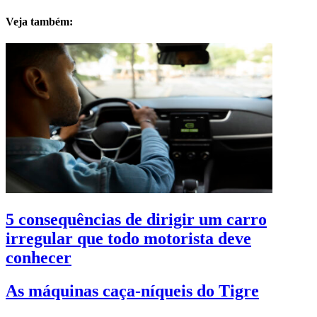
Veja também:
5 consequências de dirigir um carro
irregular que todo motorista deve
conhecer
As máquinas caça-níqueis do Tigre