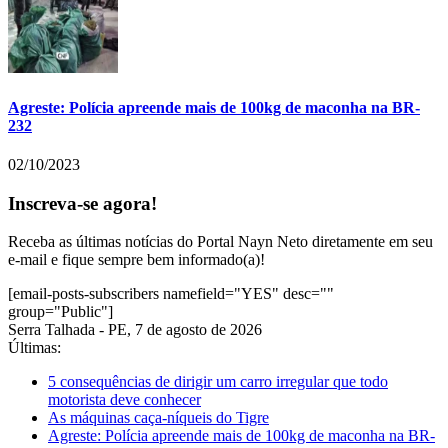
Agreste: Polícia apreende mais de 100kg de maconha na BR-
232
02/10/2023
Inscreva-se agora!
Receba as últimas notícias do Portal Nayn Neto diretamente em seu
e-mail e fique sempre bem informado(a)!
[email-posts-subscribers namefield="YES" desc=""
group="Public"]
Serra Talhada - PE, 7 de agosto de 2026
Últimas:
5 consequências de dirigir um carro irregular que todo
motorista deve conhecer
As máquinas caça-níqueis do Tigre
Agreste: Polícia apreende mais de 100kg de maconha na BR-