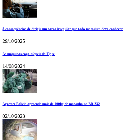
5 consequências de dirigir um carro irregular que todo motorista deve conhecer
29/10/2025
As máquinas caça-níqueis do Tigre
14/08/2024
Agreste: Polícia apreende mais de 100kg de maconha na BR-232
02/10/2023