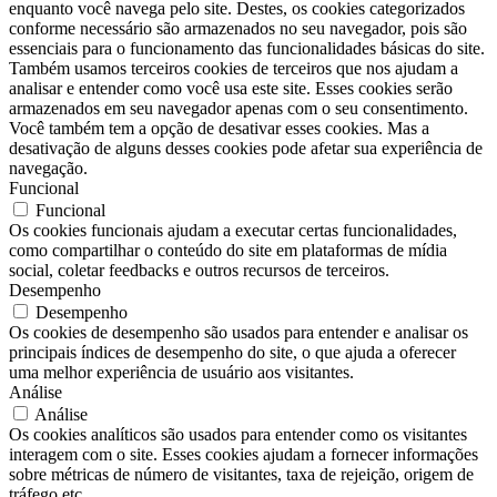
enquanto você navega pelo site. Destes, os cookies categorizados
conforme necessário são armazenados no seu navegador, pois são
essenciais para o funcionamento das funcionalidades básicas do site.
Também usamos terceiros cookies de terceiros que nos ajudam a
analisar e entender como você usa este site. Esses cookies serão
armazenados em seu navegador apenas com o seu consentimento.
Você também tem a opção de desativar esses cookies. Mas a
desativação de alguns desses cookies pode afetar sua experiência de
navegação.
Funcional
Funcional
Os cookies funcionais ajudam a executar certas funcionalidades,
como compartilhar o conteúdo do site em plataformas de mídia
social, coletar feedbacks e outros recursos de terceiros.
Desempenho
Desempenho
Os cookies de desempenho são usados ​​para entender e analisar os
principais índices de desempenho do site, o que ajuda a oferecer
uma melhor experiência de usuário aos visitantes.
Análise
Análise
Os cookies analíticos são usados ​​para entender como os visitantes
interagem com o site. Esses cookies ajudam a fornecer informações
sobre métricas de número de visitantes, taxa de rejeição, origem de
tráfego etc.