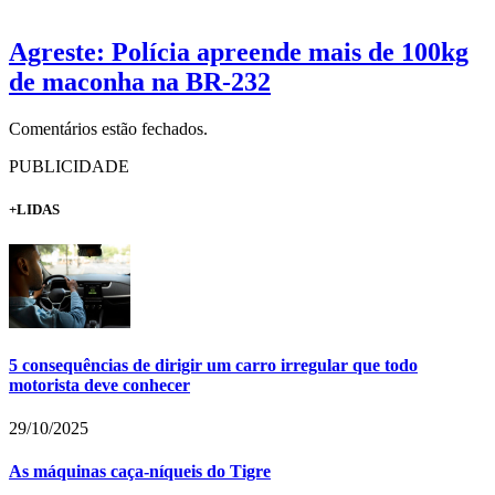
Agreste: Polícia apreende mais de 100kg
de maconha na BR-232
Comentários estão fechados.
PUBLICIDADE
+LIDAS
5 consequências de dirigir um carro irregular que todo
motorista deve conhecer
29/10/2025
As máquinas caça-níqueis do Tigre