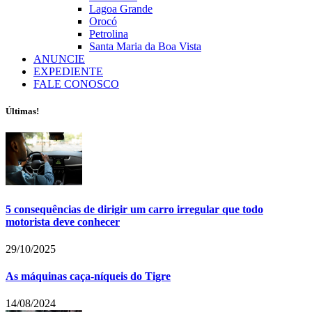
Lagoa Grande
Orocó
Petrolina
Santa Maria da Boa Vista
ANUNCIE
EXPEDIENTE
FALE CONOSCO
Últimas!
5 consequências de dirigir um carro irregular que todo
motorista deve conhecer
29/10/2025
As máquinas caça-níqueis do Tigre
14/08/2024