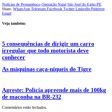
Notícias de Pernambuco
Operação Natal
São José do Egito-PE
Share.
WhatsApp
Telegram
Facebook
Twitter
LinkedIn
Pinterest
Email
Veja também:
5 consequências de dirigir um carro
irregular que todo motorista deve
conhecer
As máquinas caça-níqueis do Tigre
Agreste: Polícia apreende mais de 100kg
de maconha na BR-232
Comentários estão fechados.