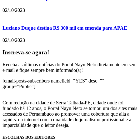
02/10/2023
Luciano Duque destina R$ 300 mil em emenda para APAE
02/10/2023
Inscreva-se agora!
Receba as últimas notícias do Portal Nayn Neto diretamente em seu
e-mail e fique sempre bem informado(a)!
[email-posts-subscribers namefield="YES" desc=""
group="Public"]
Com redação na cidade de Serra Talhada-PE, cidade onde foi
fundado há 12 anos, o Portal Nayn Neto se tornou um dos sites mais
acessados de Pernambuco ao promover uma cobertura que alia a
rapidez da internet com a qualidade do jornalismo profissional e a
imparcialidade que o leitor deseja.
ESCOLHAS DOS EDITORES