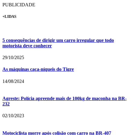
PUBLICIDADE
+LIDAS
5 consequências de dirigir um carro irregular que todo
motorista deve conhecer
29/10/2025
As máquinas caça-níqueis do Tigre
14/08/2024
Agreste: Polícia apreende mais de 100kg de maconha na BR-
232
02/10/2023
Motociclista morre após colisão com carro na BR-407