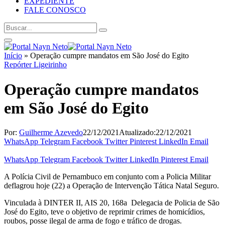
EXPEDIENTE
FALE CONOSCO
Início
»
Operação cumpre mandatos em São José do Egito
Repórter Ligeirinho
Operação cumpre mandatos
em São José do Egito
Por:
Guilherme Azevedo
22/12/2021
Atualizado:
22/12/2021
WhatsApp
Telegram
Facebook
Twitter
Pinterest
LinkedIn
Email
WhatsApp
Telegram
Facebook
Twitter
LinkedIn
Pinterest
Email
A Polícia Civil de Pernambuco em conjunto com a Policia Militar
deflagrou hoje (22) a Operação de Intervenção Tática Natal Seguro.
Vinculada à DINTER II, AIS 20, 168a Delegacia de Policia de São
José do Egito, teve o objetivo de reprimir crimes de homicídios,
roubos, posse ilegal de arma de fogo e tráfico de drogas.