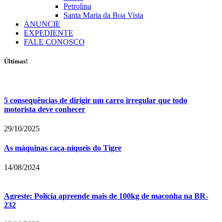
Petrolina
Santa Maria da Boa Vista
ANUNCIE
EXPEDIENTE
FALE CONOSCO
Últimas!
5 consequências de dirigir um carro irregular que todo
motorista deve conhecer
29/10/2025
As máquinas caça-níqueis do Tigre
14/08/2024
Agreste: Polícia apreende mais de 100kg de maconha na BR-
232