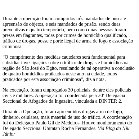
Durante a operação foram cumpridos três mandados de busca e
apreensão de objetos, e seis mandados de prisão, sendo duas
preventivas e quatro temporária, bem como duas pessoas foram
presas em flagrantes, todas por crimes de homicídio qualificado,
tráfico de drogas, posse e porte ilegal de arma de fogo e associação
criminosa.
“O cumprimento das medidas cautelares será fundamental para
subsidiar investigações sobre o tráfico de drogas e homicídios na
região de São José do Egito, resultando de tal operativa a conclusão
de quatro homicídios praticados neste ano na cidade, todos
praticados por esta associação criminosa”, diz a nota.
Na execução, foram empregados 30 policiais, dentre eles policiais
civis e militares. A operação foi coordenada pela 20ª Delegacia
Seccional de Afogados da Ingazeira, vinculada a DINTER 2.
Durante a Operação, foram apreendidos drogas arma de fogo,
dinheiro, celulares, mais material de uso do tráfico. A coordenação
foi do Delegado Paulo Gil de Medeiros. Houve monitoramento do
Delegado Seccional Ubiratan Rocha Fernandes.
Via Blog do Nill
Júnior