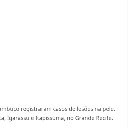
mbuco registraram casos de lesões na pele.
ca, Igarassu e Itapissuma, no Grande Recife.