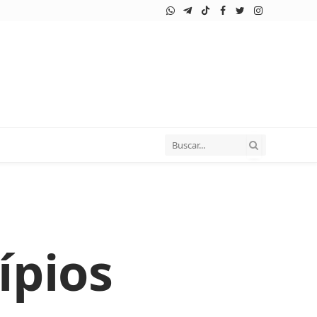
WhatsApp
Telegram
TikTok
Facebook
Twitter
Instagram
ípios