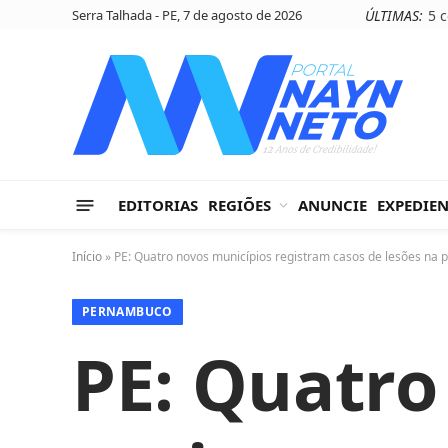
Serra Talhada - PE, 7 de agosto de 2026
ÚLTIMAS:
EDITORIAS
REGIÕES
ANUNCIE
EXPEDIE
Início
»
PE: Quatro novos municípios registram casos de lesões na p
PERNAMBUCO
PE: Quatro