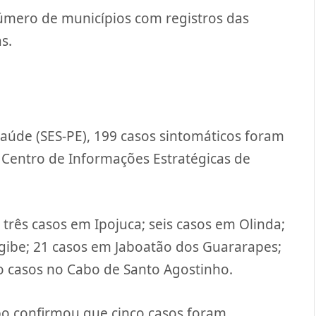
mero de municípios com registros das
s.
aúde (SES-PE), 199 casos sintomáticos foram
lo Centro de Informações Estratégicas de
 três casos em Ipojuca; seis casos em Olinda;
agibe; 21 casos em Jaboatão dos Guararapes;
ro casos no Cabo de Santo Agostinho.
bo confirmou que cinco casos foram