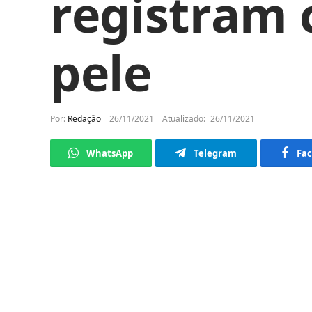
registram 
pele
Por:
Redação
26/11/2021
Atualizado:
26/11/2021
WhatsApp
Telegram
Fa