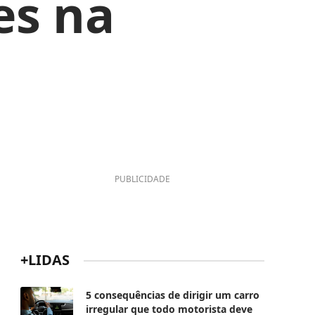
es na
PUBLICIDADE
+LIDAS
5 consequências de dirigir um carro
irregular que todo motorista deve