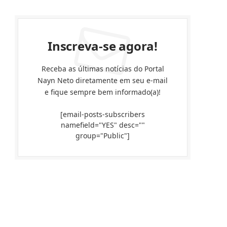
Inscreva-se agora!
Receba as últimas notícias do Portal
Nayn Neto diretamente em seu e-mail
e fique sempre bem informado(a)!
[email-posts-subscribers
namefield="YES" desc=""
group="Public"]