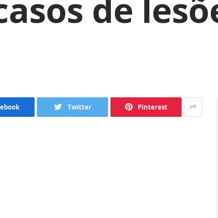
casos de lesõ
cebook
Twitter
Pinterest