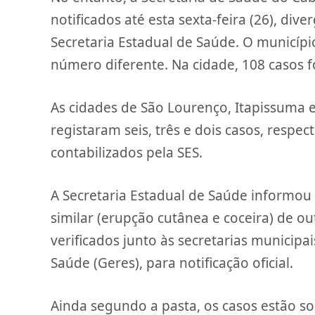
notificados até esta sexta-feira (26), di
Secretaria Estadual de Saúde. O municí
número diferente. Na cidade, 108 casos f
As cidades de São Lourenço, Itapissuma 
registaram seis, três e dois casos, resp
contabilizados pela SES.
A Secretaria Estadual de Saúde informou 
similar (erupção cutânea e coceira) de 
verificados junto às secretarias municipa
Saúde (Geres), para notificação oficial.
Ainda segundo a pasta, os casos estão sob