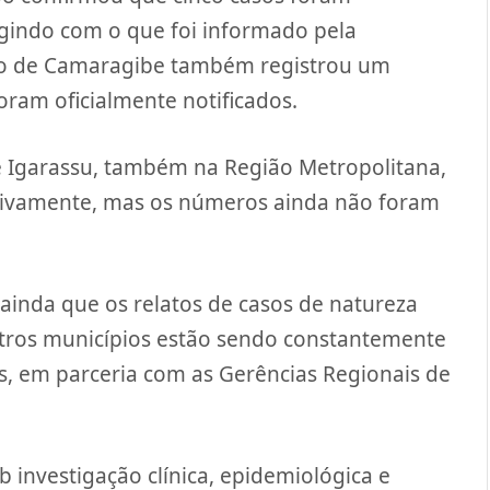
vergindo com o que foi informado pela
pio de Camaragibe também registrou um
oram oficialmente notificados.
e Igarassu, também na Região Metropolitana,
ectivamente, mas os números ainda não foram
ainda que os relatos de casos de natureza
outros municípios estão sendo constantemente
is, em parceria com as Gerências Regionais de
 investigação clínica, epidemiológica e