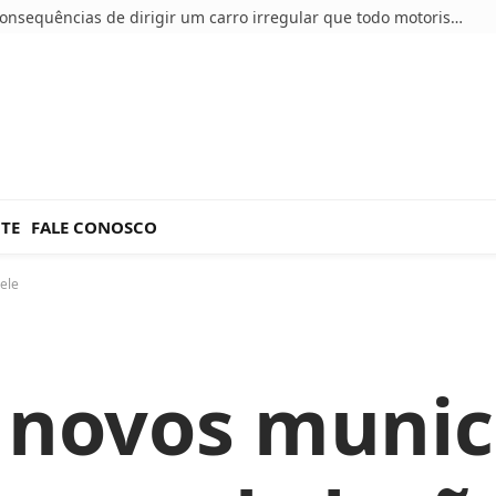
5 consequências de dirigir um carro irregular que todo motorista deve conhecer
NTE
FALE CONOSCO
ele
 novos munic