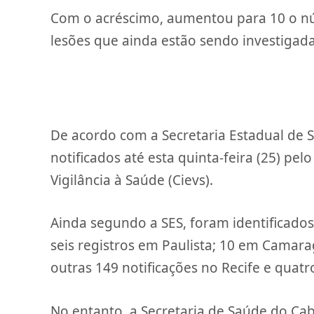
Com o acréscimo, aumentou para 10 o nú
lesões que ainda estão sendo investigada
De acordo com a Secretaria Estadual de S
notificados até esta quinta-feira (25) pe
Vigilância à Saúde (Cievs).
Ainda segundo a SES, foram identificados
seis registros em Paulista; 10 em Camar
outras 149 notificações no Recife e quat
No entanto, a Secretaria de Saúde do Ca