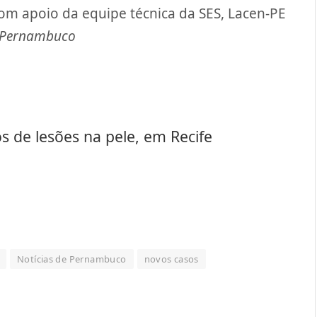
 com apoio da equipe técnica da SES, Lacen-PE
 Pernambuco
 de lesões na pele, em Recife
Notícias de Pernambuco
novos casos