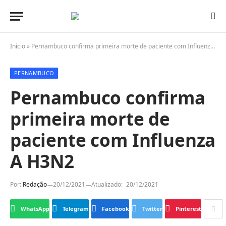
Início
»
Pernambuco confirma primeira morte de paciente com Influenza A H3N2
PERNAMBUCO
Pernambuco confirma
primeira morte de
paciente com Influenza
A H3N2
Por:
Redação
20/12/2021
Atualizado:
20/12/2021
WhatsApp
Telegram
Facebook
Twitter
Pinterest