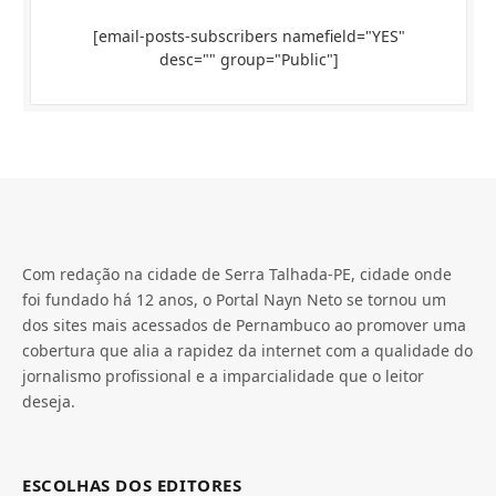
[email-posts-subscribers namefield="YES"
desc="" group="Public"]
Com redação na cidade de Serra Talhada-PE, cidade onde
foi fundado há 12 anos, o Portal Nayn Neto se tornou um
dos sites mais acessados de Pernambuco ao promover uma
cobertura que alia a rapidez da internet com a qualidade do
jornalismo profissional e a imparcialidade que o leitor
deseja.
ESCOLHAS DOS EDITORES