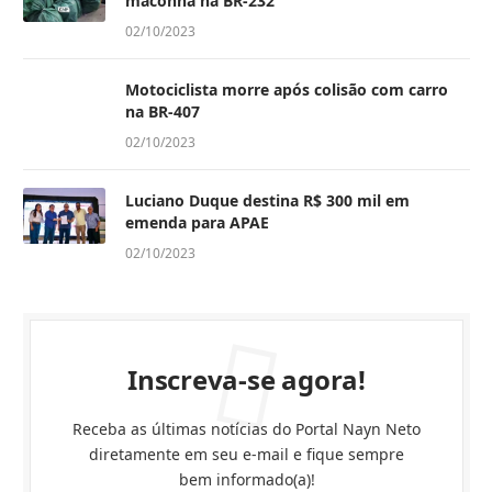
maconha na BR-232
02/10/2023
Motociclista morre após colisão com carro
na BR-407
02/10/2023
Luciano Duque destina R$ 300 mil em
emenda para APAE
02/10/2023
Inscreva-se agora!
Receba as últimas notícias do Portal Nayn Neto
diretamente em seu e-mail e fique sempre
bem informado(a)!