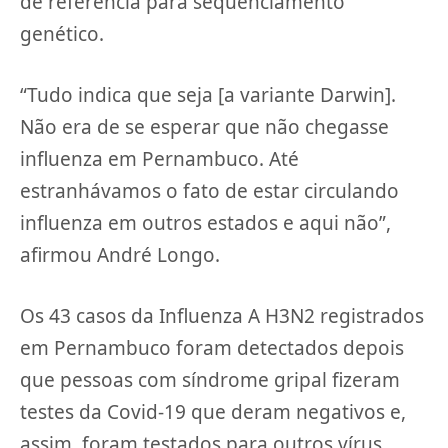
de referência para sequenciamento
genético.
“Tudo indica que seja [a variante Darwin].
Não era de se esperar que não chegasse
influenza em Pernambuco. Até
estranhávamos o fato de estar circulando
influenza em outros estados e aqui não”,
afirmou André Longo.
Os 43 casos da Influenza A H3N2 registrados
em Pernambuco foram detectados depois
que pessoas com síndrome gripal fizeram
testes da Covid-19 que deram negativos e,
assim, foram testados para outros vírus.