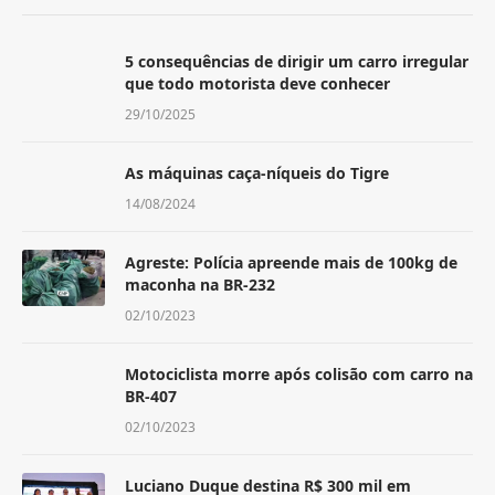
5 consequências de dirigir um carro irregular
que todo motorista deve conhecer
29/10/2025
As máquinas caça-níqueis do Tigre
14/08/2024
Agreste: Polícia apreende mais de 100kg de
maconha na BR-232
02/10/2023
Motociclista morre após colisão com carro na
BR-407
02/10/2023
Luciano Duque destina R$ 300 mil em