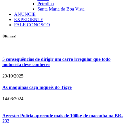
Petrolina
Santa Maria da Boa Vista
ANUNCIE
EXPEDIENTE
FALE CONOSCO
Últimas!
5 consequências de dirigir um carro irregular que todo
motorista deve conhecer
29/10/2025
As máquinas caça-níqueis do Tigre
14/08/2024
Agreste: Polícia apreende mais de 100kg de maconha na BR-
232