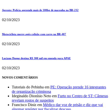
Agreste: Polícia apreende mais de 100kg de maconha na BR-232
02/10/2023
Motociclista morre após colisão com carro na BR-407
02/10/2023
Luciano Duque destina R$ 300 mil em emenda para APAE
02/10/2023
NOVOS COMENTÁRIOS
Tutoriais do Pebinha
em
PE: Operação prende 16 integrantes
de organização criminosa
Ideginaldo Dionísio Neto
em
Furto no Centro de ST: Câmeras
revelam rostos de suspeitos
Francisco Diniz
em
Médico dar voz de prisão e diz que vai
algemar repórter por fiscalizar descaso