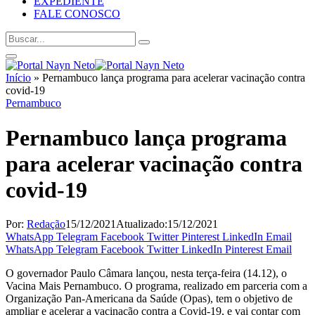
EXPEDIENTE
FALE CONOSCO
Início
»
Pernambuco lança programa para acelerar vacinação contra
covid-19
Pernambuco
Pernambuco lança programa
para acelerar vacinação contra
covid-19
Por:
Redação
15/12/2021
Atualizado:
15/12/2021
WhatsApp
Telegram
Facebook
Twitter
Pinterest
LinkedIn
Email
WhatsApp
Telegram
Facebook
Twitter
LinkedIn
Pinterest
Email
O governador Paulo Câmara lançou, nesta terça-feira (14.12), o
Vacina Mais Pernambuco. O programa, realizado em parceria com a
Organização Pan-Americana da Saúde (Opas), tem o objetivo de
ampliar e acelerar a vacinação contra a Covid-19, e vai contar com