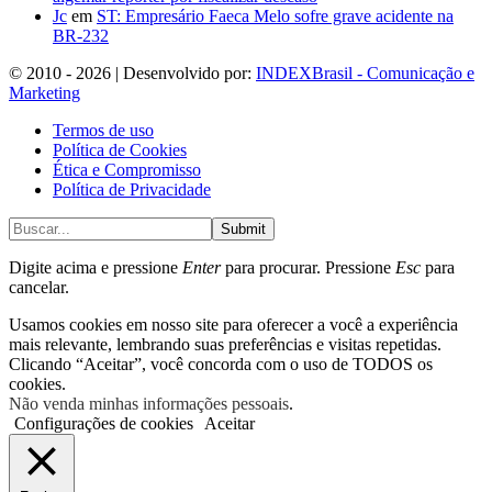
Jc
em
ST: Empresário Faeca Melo sofre grave acidente na
BR-232
© 2010 - 2026 | Desenvolvido por:
INDEXBrasil - Comunicação e
Marketing
Termos de uso
Política de Cookies
Ética e Compromisso
Política de Privacidade
Submit
Digite acima e pressione
Enter
para procurar. Pressione
Esc
para
cancelar.
Usamos cookies em nosso site para oferecer a você a experiência
mais relevante, lembrando suas preferências e visitas repetidas.
Clicando “Aceitar”, você concorda com o uso de TODOS os
cookies.
Não venda minhas informações pessoais
.
Configurações de cookies
Aceitar