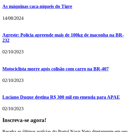
As máquinas caça-níqueis do Tigre
14/08/2024
Agreste: Polícia apreende mais de 100kg de maconha na BR-
232
02/10/2023
Motociclista morre após colisão com carro na BR-407
02/10/2023
Luciano Duque destina R$ 300 mil em emenda para APAE
02/10/2023
Inscreva-se agora!
Receba as últimas notícias do Portal Nayn Neto diretamente em seu