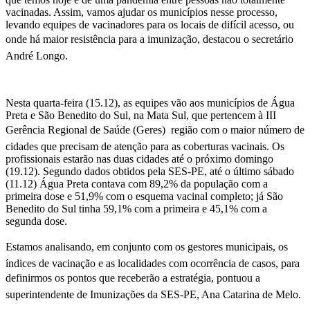
vacinadas. Assim, vamos ajudar os municípios nesse processo,
levando equipes de vacinadores para os locais de difícil acesso, ou
onde há maior resistência para a imunização, destacou o secretário
André Longo.
Nesta quarta-feira (15.12), as equipes vão aos municípios de Água
Preta e São Benedito do Sul, na Mata Sul, que pertencem à III
Gerência Regional de Saúde (Geres)  região com o maior número de
cidades que precisam de atenção para as coberturas vacinais. Os
profissionais estarão nas duas cidades até o próximo domingo
(19.12). Segundo dados obtidos pela SES-PE, até o último sábado
(11.12) Água Preta contava com 89,2% da população com a
primeira dose e 51,9% com o esquema vacinal completo; já São
Benedito do Sul tinha 59,1% com a primeira e 45,1% com a
segunda dose.
Estamos analisando, em conjunto com os gestores municipais, os
índices de vacinação e as localidades com ocorrência de casos, para
definirmos os pontos que receberão a estratégia, pontuou a
superintendente de Imunizações da SES-PE, Ana Catarina de Melo.