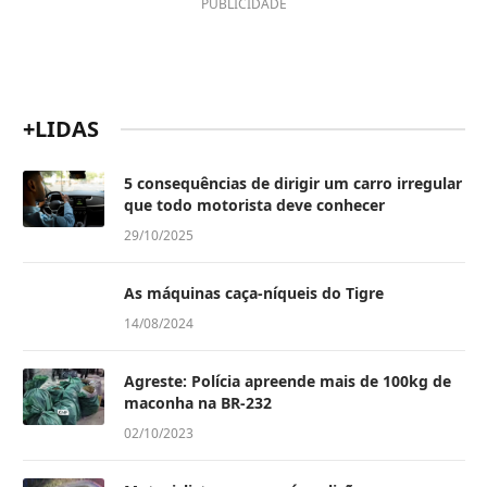
PUBLICIDADE
+LIDAS
5 consequências de dirigir um carro irregular
que todo motorista deve conhecer
29/10/2025
As máquinas caça-níqueis do Tigre
14/08/2024
Agreste: Polícia apreende mais de 100kg de
maconha na BR-232
02/10/2023