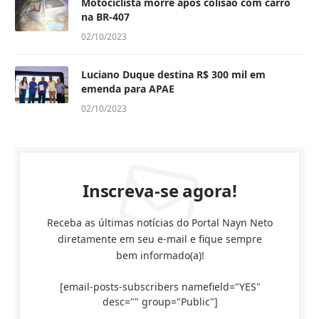
Motociclista morre após colisão com carro
na BR-407
02/10/2023
Luciano Duque destina R$ 300 mil em
emenda para APAE
02/10/2023
Inscreva-se agora!
Receba as últimas notícias do Portal Nayn Neto
diretamente em seu e-mail e fique sempre
bem informado(a)!
[email-posts-subscribers namefield="YES"
desc="" group="Public"]