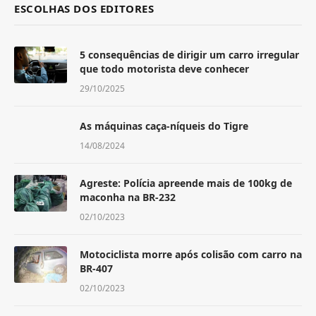
ESCOLHAS DOS EDITORES
5 consequências de dirigir um carro irregular
que todo motorista deve conhecer
29/10/2025
As máquinas caça-níqueis do Tigre
14/08/2024
Agreste: Polícia apreende mais de 100kg de
maconha na BR-232
02/10/2023
Motociclista morre após colisão com carro na
BR-407
02/10/2023