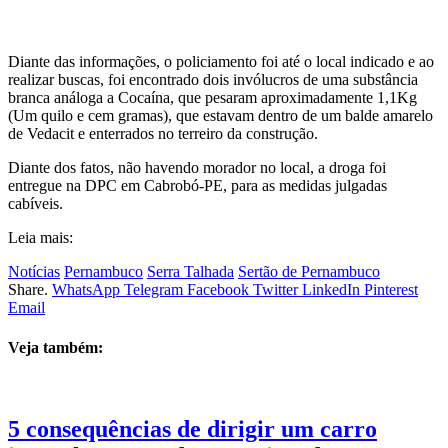
Diante das informações, o policiamento foi até o local indicado e ao
realizar buscas, foi encontrado dois invólucros de uma substância
branca análoga a Cocaína, que pesaram aproximadamente 1,1Kg
(Um quilo e cem gramas), que estavam dentro de um balde amarelo
de Vedacit e enterrados no terreiro da construção.
Diante dos fatos, não havendo morador no local, a droga foi
entregue na DPC em Cabrobó-PE, para as medidas julgadas
cabíveis.
Leia mais:
Notícias
Pernambuco
Serra Talhada
Sertão de Pernambuco
Share.
WhatsApp
Telegram
Facebook
Twitter
LinkedIn
Pinterest
Email
Veja também:
5 consequências de dirigir um carro