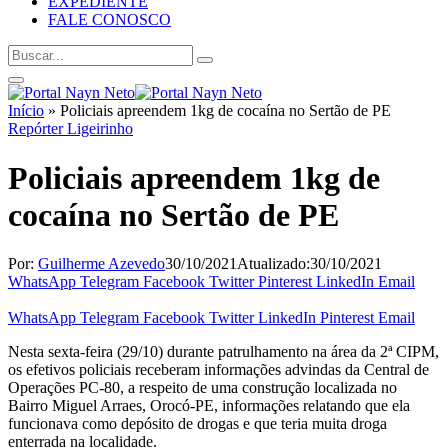
EXPEDIENTE
FALE CONOSCO
Início
»
Policiais apreendem 1kg de cocaína no Sertão de PE
Repórter Ligeirinho
Policiais apreendem 1kg de
cocaína no Sertão de PE
Por:
Guilherme Azevedo
30/10/2021
Atualizado:
30/10/2021
WhatsApp
Telegram
Facebook
Twitter
Pinterest
LinkedIn
Email
WhatsApp
Telegram
Facebook
Twitter
LinkedIn
Pinterest
Email
Nesta sexta-feira (29/10) durante patrulhamento na área da 2ª CIPM,
os efetivos policiais receberam informações advindas da Central de
Operações PC-80, a respeito de uma construção localizada no
Bairro Miguel Arraes, Orocó-PE, informações relatando que ela
funcionava como depósito de drogas e que teria muita droga
enterrada na localidade.