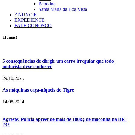
Petrolina
Santa Maria da Boa Vista
ANUNCIE
EXPEDIENTE
FALE CONOSCO
Últimas!
5 consequências de dirigir um carro irregular que todo
motorista deve conhecer
29/10/2025
As máquinas caça-níqueis do Tigre
14/08/2024
Agreste: Polícia apreende mais de 100kg de maconha na BR-
232