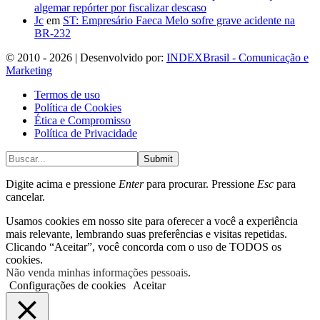
algemar repórter por fiscalizar descaso
Jc
em
ST: Empresário Faeca Melo sofre grave acidente na
BR-232
© 2010 - 2026 | Desenvolvido por:
INDEXBrasil - Comunicação e
Marketing
Termos de uso
Política de Cookies
Ética e Compromisso
Política de Privacidade
Submit
Digite acima e pressione
Enter
para procurar. Pressione
Esc
para
cancelar.
Usamos cookies em nosso site para oferecer a você a experiência
mais relevante, lembrando suas preferências e visitas repetidas.
Clicando “Aceitar”, você concorda com o uso de TODOS os
cookies.
Não venda minhas informações pessoais
.
Configurações de cookies
Aceitar