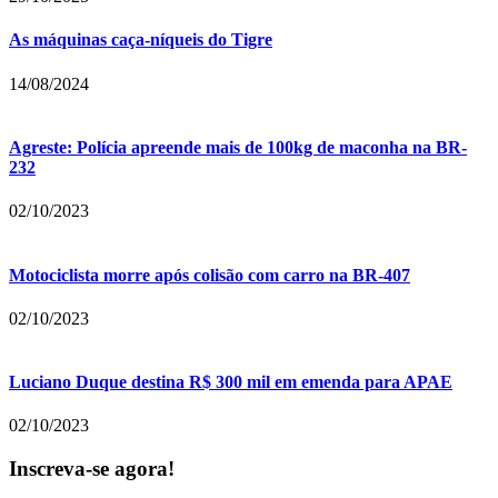
As máquinas caça-níqueis do Tigre
14/08/2024
Agreste: Polícia apreende mais de 100kg de maconha na BR-
232
02/10/2023
Motociclista morre após colisão com carro na BR-407
02/10/2023
Luciano Duque destina R$ 300 mil em emenda para APAE
02/10/2023
Inscreva-se agora!