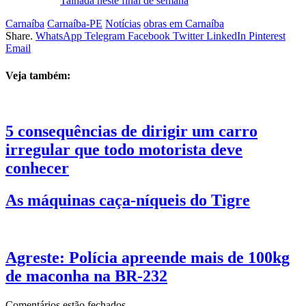
Talhada neste final de semana
Carnaíba
Carnaíba-PE
Notícias
obras em Carnaíba
Share.
WhatsApp
Telegram
Facebook
Twitter
LinkedIn
Pinterest
Email
Veja também:
5 consequências de dirigir um carro
irregular que todo motorista deve
conhecer
As máquinas caça-níqueis do Tigre
Agreste: Polícia apreende mais de 100kg
de maconha na BR-232
Comentários estão fechados.