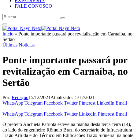
EXPEDIENTE
FALE CONOSCO
Início
»
Ponte importante passará por revitalização em Carnaíba, no
Sertão
Últimas Notícias
Ponte importante passará por
revitalização em Carnaíba, no
Sertão
Por:
Redação
15/12/2021
Atualizado:
15/12/2021
WhatsApp
Telegram
Facebook
Twitter
Pinterest
LinkedIn
Email
WhatsApp
Telegram
Facebook
Twitter
LinkedIn
Pinterest
Email
O prefeito Anchieta Patriota esteve na manhã desta terça-feira (14),
ao lado do engenheiro Rômulo Braz, do secretário de Infraestrutura
Tiago Arruda e do Técnico em Edificações Tiago Siqueira, na ponte