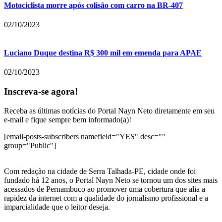
Motociclista morre após colisão com carro na BR-407
02/10/2023
Luciano Duque destina R$ 300 mil em emenda para APAE
02/10/2023
Inscreva-se agora!
Receba as últimas notícias do Portal Nayn Neto diretamente em seu
e-mail e fique sempre bem informado(a)!
[email-posts-subscribers namefield="YES" desc=""
group="Public"]
Com redação na cidade de Serra Talhada-PE, cidade onde foi
fundado há 12 anos, o Portal Nayn Neto se tornou um dos sites mais
acessados de Pernambuco ao promover uma cobertura que alia a
rapidez da internet com a qualidade do jornalismo profissional e a
imparcialidade que o leitor deseja.