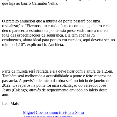
que liga ao bairro Carnaíba Velha.
O prefeito anunciou que a mureta da ponte passará por uma
revitalização. “Fizemos um estudo técnico com o engenheiro e ele
deu o parecer: a estrutura da ponte está preservada, mas a mureta
foge das especificações de segurança. Ela tem apenas 75
centímetros, altura ideal para pontes em estradas, aqui deveria ser, no
mínimo 1,10”, explicou Dr. Anchieta.
Parte da mureta será retirada e ela deve ficar com a altura de 1,25m.
Também será melhorada a acessibilidade a ponte e feito reparos na
passarela. A previsão de início da obra será no início de janeiro de
2022. Os reparos na ponte foi uma solicitação do vereador José
Jesus (Calango) através de requerimento enviado no início deste
ano.
Leia Mais:
Miguel Coelho anuncia visita a Serra