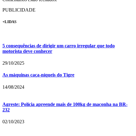
PUBLICIDADE
+LIDAS
5 consequências de dirigir um carro irregular que todo
motorista deve conhecer
29/10/2025
As máquinas caça-níqueis do Tigre
14/08/2024
Agreste: Polícia apreende mais de 100kg de maconha na BR-
232
02/10/2023