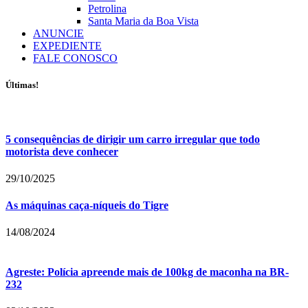
Petrolina
Santa Maria da Boa Vista
ANUNCIE
EXPEDIENTE
FALE CONOSCO
Últimas!
5 consequências de dirigir um carro irregular que todo
motorista deve conhecer
29/10/2025
As máquinas caça-níqueis do Tigre
14/08/2024
Agreste: Polícia apreende mais de 100kg de maconha na BR-
232