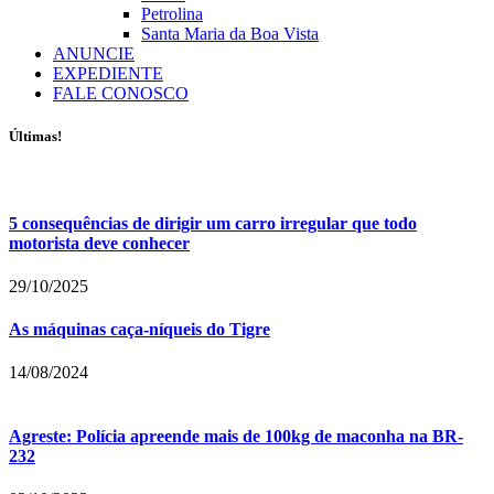
Petrolina
Santa Maria da Boa Vista
ANUNCIE
EXPEDIENTE
FALE CONOSCO
Últimas!
5 consequências de dirigir um carro irregular que todo
motorista deve conhecer
29/10/2025
As máquinas caça-níqueis do Tigre
14/08/2024
Agreste: Polícia apreende mais de 100kg de maconha na BR-
232