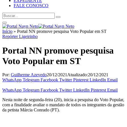
EXPEDIENTE
FALE CONOSCO
Início
»
Portal NN promove pesquisa Voto Popular em ST
Repórter Ligeirinho
Portal NN promove pesquisa
Voto Popular em ST
Por:
Guilherme Azevedo
20/12/2021
Atualizado:
20/12/2021
WhatsApp
Telegram
Facebook
Twitter
Pinterest
LinkedIn
Email
WhatsApp
Telegram
Facebook
Twitter
LinkedIn
Pinterest
Email
Nesta noite de segunda-feira (20), inicia a pesquisa do Voto Popular,
com a finalidade avaliar o mandato de todos os integrantes da gestão
da petista Márcia Conrado (PT).