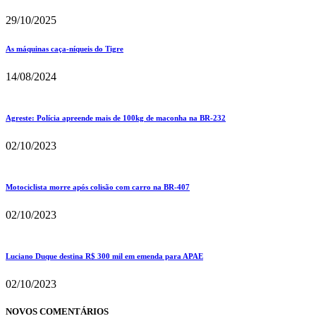
29/10/2025
As máquinas caça-níqueis do Tigre
14/08/2024
Agreste: Polícia apreende mais de 100kg de maconha na BR-232
02/10/2023
Motociclista morre após colisão com carro na BR-407
02/10/2023
Luciano Duque destina R$ 300 mil em emenda para APAE
02/10/2023
NOVOS COMENTÁRIOS