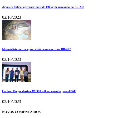
Agreste: Polícia apreende mais de 100kg de maconha na BR-232
02/10/2023
Motociclista morre após colisão com carro na BR-407
02/10/2023
Luciano Duque destina R$ 300 mil em emenda para APAE
02/10/2023
NOVOS COMENTÁRIOS