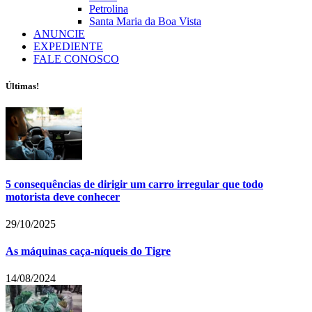
Petrolina
Santa Maria da Boa Vista
ANUNCIE
EXPEDIENTE
FALE CONOSCO
Últimas!
5 consequências de dirigir um carro irregular que todo
motorista deve conhecer
29/10/2025
As máquinas caça-níqueis do Tigre
14/08/2024