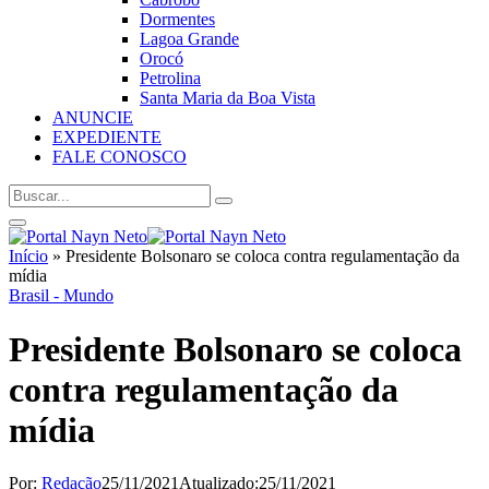
Dormentes
Lagoa Grande
Orocó
Petrolina
Santa Maria da Boa Vista
ANUNCIE
EXPEDIENTE
FALE CONOSCO
Início
»
Presidente Bolsonaro se coloca contra regulamentação da
mídia
Brasil - Mundo
Presidente Bolsonaro se coloca
contra regulamentação da
mídia
Por:
Redação
25/11/2021
Atualizado:
25/11/2021