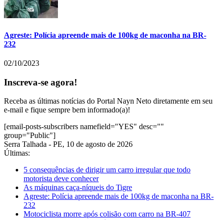
Agreste: Polícia apreende mais de 100kg de maconha na BR-
232
02/10/2023
Inscreva-se agora!
Receba as últimas notícias do Portal Nayn Neto diretamente em seu
e-mail e fique sempre bem informado(a)!
[email-posts-subscribers namefield="YES" desc=""
group="Public"]
Serra Talhada - PE, 10 de agosto de 2026
Últimas:
5 consequências de dirigir um carro irregular que todo
motorista deve conhecer
As máquinas caça-níqueis do Tigre
Agreste: Polícia apreende mais de 100kg de maconha na BR-
232
Motociclista morre após colisão com carro na BR-407