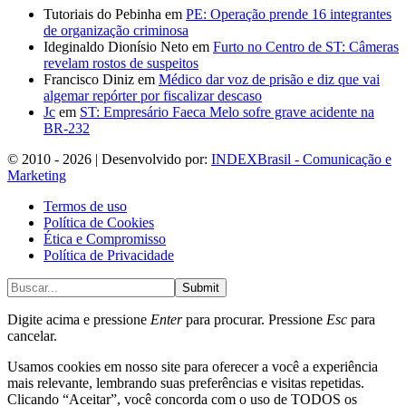
Tutoriais do Pebinha
em
PE: Operação prende 16 integrantes
de organização criminosa
Ideginaldo Dionísio Neto
em
Furto no Centro de ST: Câmeras
revelam rostos de suspeitos
Francisco Diniz
em
Médico dar voz de prisão e diz que vai
algemar repórter por fiscalizar descaso
Jc
em
ST: Empresário Faeca Melo sofre grave acidente na
BR-232
© 2010 - 2026 | Desenvolvido por:
INDEXBrasil - Comunicação e
Marketing
Termos de uso
Política de Cookies
Ética e Compromisso
Política de Privacidade
Submit
Digite acima e pressione
Enter
para procurar. Pressione
Esc
para
cancelar.
Usamos cookies em nosso site para oferecer a você a experiência
mais relevante, lembrando suas preferências e visitas repetidas.
Clicando “Aceitar”, você concorda com o uso de TODOS os