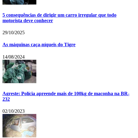
5 consequências de dirigir um carro irregular que todo
motorista deve conhecer
29/10/2025
As máquinas caça-níqueis do Tigre
14/08/2024
Agreste: Polícia apreende mais de 100kg de maconha na BR-
232
02/10/2023