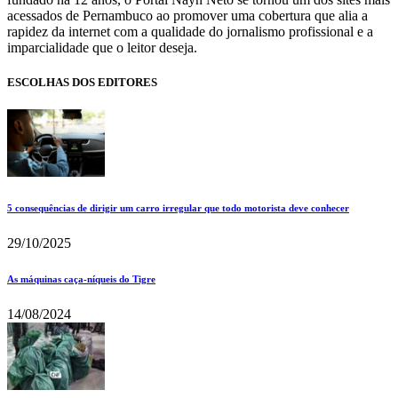
acessados de Pernambuco ao promover uma cobertura que alia a
rapidez da internet com a qualidade do jornalismo profissional e a
imparcialidade que o leitor deseja.
ESCOLHAS DOS EDITORES
5 consequências de dirigir um carro irregular que todo motorista deve conhecer
29/10/2025
As máquinas caça-níqueis do Tigre
14/08/2024