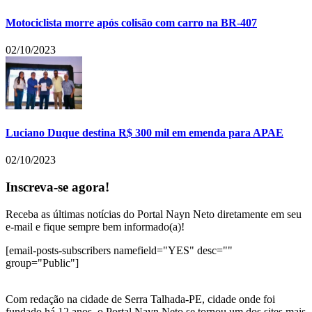
Motociclista morre após colisão com carro na BR-407
02/10/2023
Luciano Duque destina R$ 300 mil em emenda para APAE
02/10/2023
Inscreva-se agora!
Receba as últimas notícias do Portal Nayn Neto diretamente em seu
e-mail e fique sempre bem informado(a)!
[email-posts-subscribers namefield="YES" desc=""
group="Public"]
Com redação na cidade de Serra Talhada-PE, cidade onde foi
fundado há 12 anos, o Portal Nayn Neto se tornou um dos sites mais