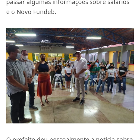
passar algumas informações sobre salários
e o Novo Fundeb.
O prefeito deu pessoalmente a notícia sobre