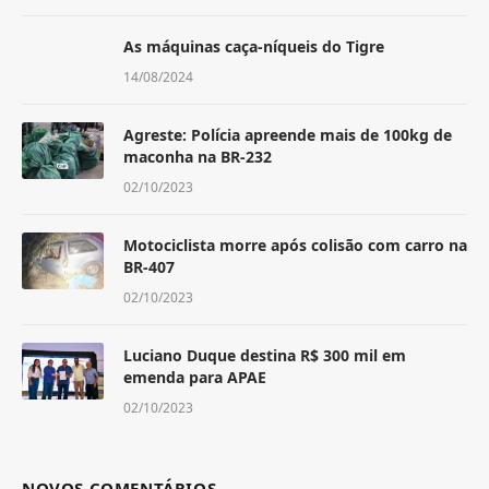
As máquinas caça-níqueis do Tigre
14/08/2024
Agreste: Polícia apreende mais de 100kg de
maconha na BR-232
02/10/2023
Motociclista morre após colisão com carro na
BR-407
02/10/2023
Luciano Duque destina R$ 300 mil em
emenda para APAE
02/10/2023
NOVOS COMENTÁRIOS