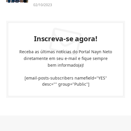
02/10/2023
Inscreva-se agora!
Receba as últimas notícias do Portal Nayn Neto
diretamente em seu e-mail e fique sempre
bem informado(a)!
[email-posts-subscribers namefield="YES"
desc="" group="Public"]