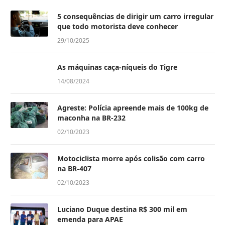
5 consequências de dirigir um carro irregular
que todo motorista deve conhecer
29/10/2025
As máquinas caça-níqueis do Tigre
14/08/2024
Agreste: Polícia apreende mais de 100kg de
maconha na BR-232
02/10/2023
Motociclista morre após colisão com carro
na BR-407
02/10/2023
Luciano Duque destina R$ 300 mil em
emenda para APAE