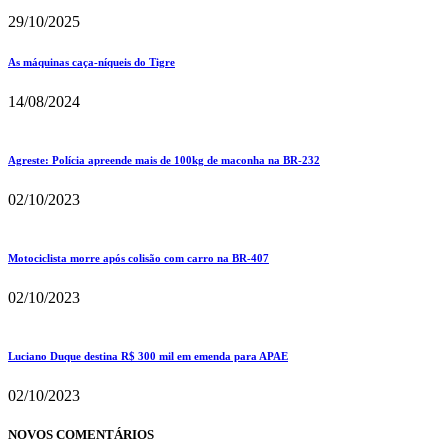
29/10/2025
As máquinas caça-níqueis do Tigre
14/08/2024
Agreste: Polícia apreende mais de 100kg de maconha na BR-232
02/10/2023
Motociclista morre após colisão com carro na BR-407
02/10/2023
Luciano Duque destina R$ 300 mil em emenda para APAE
02/10/2023
NOVOS COMENTÁRIOS