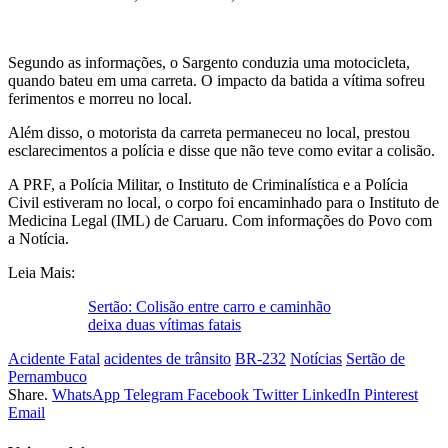
Segundo as informações, o Sargento conduzia uma motocicleta,
quando bateu em uma carreta. O impacto da batida a vítima sofreu
ferimentos e morreu no local.
Além disso, o motorista da carreta permaneceu no local, prestou
esclarecimentos a polícia e disse que não teve como evitar a colisão.
A PRF, a Polícia Militar, o Instituto de Criminalística e a Polícia
Civil estiveram no local, o corpo foi encaminhado para o Instituto de
Medicina Legal (IML) de Caruaru. Com informações do Povo com
a Notícia.
Leia Mais:
Sertão: Colisão entre carro e caminhão
deixa duas vítimas fatais
Acidente Fatal
acidentes de trânsito
BR-232
Notícias
Sertão de
Pernambuco
Share.
WhatsApp
Telegram
Facebook
Twitter
LinkedIn
Pinterest
Email