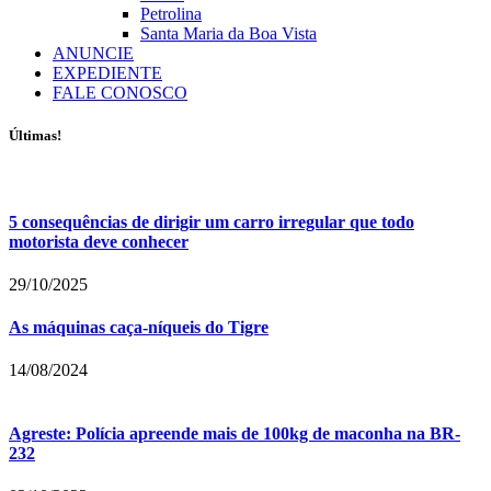
Petrolina
Santa Maria da Boa Vista
ANUNCIE
EXPEDIENTE
FALE CONOSCO
Últimas!
5 consequências de dirigir um carro irregular que todo
motorista deve conhecer
29/10/2025
As máquinas caça-níqueis do Tigre
14/08/2024
Agreste: Polícia apreende mais de 100kg de maconha na BR-
232