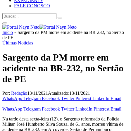
EXPEDIENTE
FALE CONOSCO
Início
»
Sargento da PM morre em acidente na BR-232, no Sertão
de PE
Últimas Notícias
Sargento da PM morre em
acidente na BR-232, no Sertão
de PE
Por:
Redação
13/11/2021
Atualizado:
13/11/2021
WhatsApp
Telegram
Facebook
Twitter
Pinterest
LinkedIn
Email
WhatsApp
Telegram
Facebook
Twitter
LinkedIn
Pinterest
Email
Na tarde desta sexta-feira (12), o Sargento reformado da Polícia
Militar, José Humberto Silva Souza, de 61 anos, morreu vítima de
acidente na BR-232, em Arcoverde, Sertão de Pernambuco.