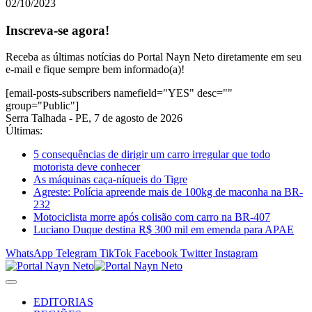
02/10/2023
Inscreva-se agora!
Receba as últimas notícias do Portal Nayn Neto diretamente em seu
e-mail e fique sempre bem informado(a)!
[email-posts-subscribers namefield="YES" desc=""
group="Public"]
Serra Talhada - PE, 7 de agosto de 2026
Últimas:
5 consequências de dirigir um carro irregular que todo
motorista deve conhecer
As máquinas caça-níqueis do Tigre
Agreste: Polícia apreende mais de 100kg de maconha na BR-
232
Motociclista morre após colisão com carro na BR-407
Luciano Duque destina R$ 300 mil em emenda para APAE
WhatsApp
Telegram
TikTok
Facebook
Twitter
Instagram
EDITORIAS