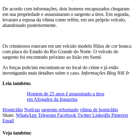
De acordo com informações, dois homens encapuzados chegaram
em sua propriedade e assassinaram o sargento a tiros. Em seguida,
levaram a esposa da vítima como refém, em seu próprio veículo,
abandonado posteriormente.
Os criminosos estavam em um veículo modelo Hilux de cor branca
com placa do Estado do Rio Grande do Norte. O veículo do
sargento foi encontrado próximo ao lixão em Sumé.
As forças policiais encontram-se no local do crime e já estão
investigando mais detalhes sobre o caso.
Informações Blog Nill Jr
Leia também:
Homem de 25 anos é assassinado a tiros
em Afogados da Ingazeira
Homicídio
Notícias
sargento reformado
vítima de homicídio
Share.
WhatsApp
Telegram
Facebook
Twitter
LinkedIn
Pinterest
Email
Veja também: