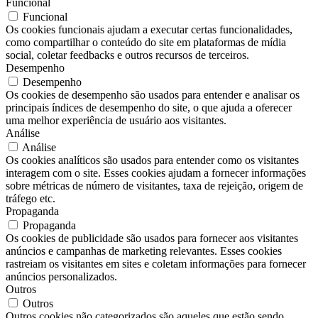
Funcional
Funcional
Os cookies funcionais ajudam a executar certas funcionalidades,
como compartilhar o conteúdo do site em plataformas de mídia
social, coletar feedbacks e outros recursos de terceiros.
Desempenho
Desempenho
Os cookies de desempenho são usados ​​para entender e analisar os
principais índices de desempenho do site, o que ajuda a oferecer
uma melhor experiência de usuário aos visitantes.
Análise
Análise
Os cookies analíticos são usados ​​para entender como os visitantes
interagem com o site. Esses cookies ajudam a fornecer informações
sobre métricas de número de visitantes, taxa de rejeição, origem de
tráfego etc.
Propaganda
Propaganda
Os cookies de publicidade são usados ​​para fornecer aos visitantes
anúncios e campanhas de marketing relevantes. Esses cookies
rastreiam os visitantes em sites e coletam informações para fornecer
anúncios personalizados.
Outros
Outros
Outros cookies não categorizados são aqueles que estão sendo