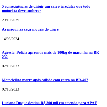
5 consequências de dirigir um carro irregular que todo
motorista deve conhecer
29/10/2025
As máquinas caça-níqueis do Tigre
14/08/2024
Agreste: Polícia apreende mais de 100kg de maconha na BR-
232
02/10/2023
Motociclista morre após colisão com carro na BR-407
02/10/2023
Luciano Duque destina R$ 300 mil em emenda para APAE