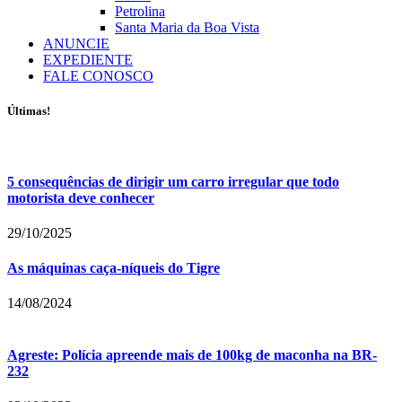
Petrolina
Santa Maria da Boa Vista
ANUNCIE
EXPEDIENTE
FALE CONOSCO
Últimas!
5 consequências de dirigir um carro irregular que todo
motorista deve conhecer
29/10/2025
As máquinas caça-níqueis do Tigre
14/08/2024
Agreste: Polícia apreende mais de 100kg de maconha na BR-
232