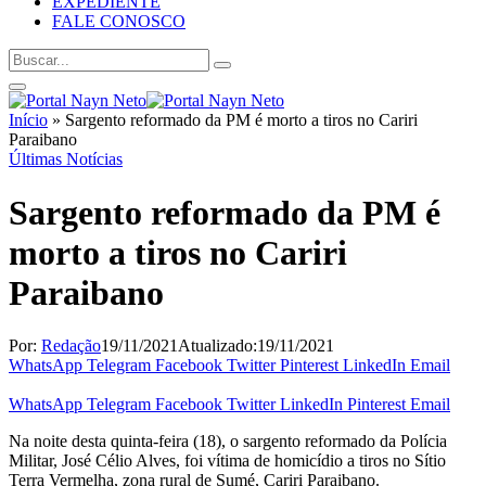
EXPEDIENTE
FALE CONOSCO
Início
»
Sargento reformado da PM é morto a tiros no Cariri
Paraibano
Últimas Notícias
Sargento reformado da PM é
morto a tiros no Cariri
Paraibano
Por:
Redação
19/11/2021
Atualizado:
19/11/2021
WhatsApp
Telegram
Facebook
Twitter
Pinterest
LinkedIn
Email
WhatsApp
Telegram
Facebook
Twitter
LinkedIn
Pinterest
Email
Na noite desta quinta-feira (18), o sargento reformado da Polícia
Militar, José Célio Alves, foi vítima de homicídio a tiros no Sítio
Terra Vermelha, zona rural de Sumé, Cariri Paraibano.