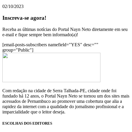
02/10/2023
Inscreva-se agora!
Receba as últimas notícias do Portal Nayn Neto diretamente em seu
e-mail e fique sempre bem informado(a)!
[email-posts-subscribers namefield="YES" desc=""
group="Public"]
Com redação na cidade de Serra Talhada-PE, cidade onde foi
fundado há 12 anos, o Portal Nayn Neto se tornou um dos sites mais
acessados de Pernambuco ao promover uma cobertura que alia a
rapidez da internet com a qualidade do jornalismo profissional e a
imparcialidade que o leitor deseja.
ESCOLHAS DOS EDITORES