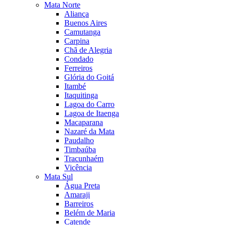
Mata Norte
Aliança
Buenos Aires
Camutanga
Carpina
Chã de Alegria
Condado
Ferreiros
Glória do Goitá
Itambé
Itaquitinga
Lagoa do Carro
Lagoa de Itaenga
Macaparana
Nazaré da Mata
Paudalho
Timbaúba
Tracunhaém
Vicência
Mata Sul
Água Preta
Amaraji
Barreiros
Belém de Maria
Catende