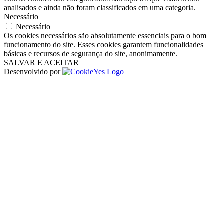
analisados ​​e ainda não foram classificados em uma categoria.
Necessário
Necessário
Os cookies necessários são absolutamente essenciais para o bom
funcionamento do site. Esses cookies garantem funcionalidades
básicas e recursos de segurança do site, anonimamente.
SALVAR E ACEITAR
Desenvolvido por