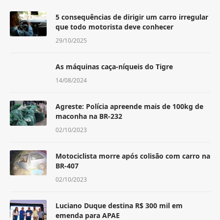
5 consequências de dirigir um carro irregular
que todo motorista deve conhecer
29/10/2025
As máquinas caça-níqueis do Tigre
14/08/2024
Agreste: Polícia apreende mais de 100kg de
maconha na BR-232
02/10/2023
Motociclista morre após colisão com carro na
BR-407
02/10/2023
Luciano Duque destina R$ 300 mil em
emenda para APAE