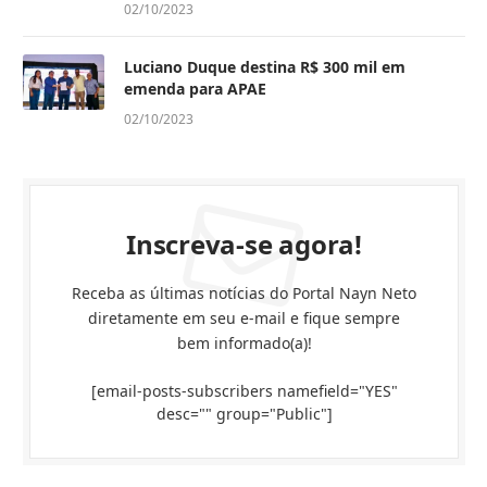
02/10/2023
Luciano Duque destina R$ 300 mil em
emenda para APAE
02/10/2023
Inscreva-se agora!
Receba as últimas notícias do Portal Nayn Neto
diretamente em seu e-mail e fique sempre
bem informado(a)!
[email-posts-subscribers namefield="YES"
desc="" group="Public"]