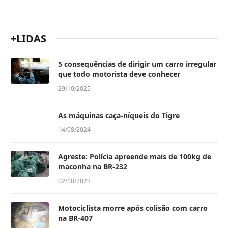
+LIDAS
5 consequências de dirigir um carro irregular
que todo motorista deve conhecer
29/10/2025
As máquinas caça-níqueis do Tigre
14/08/2024
Agreste: Polícia apreende mais de 100kg de
maconha na BR-232
02/10/2023
Motociclista morre após colisão com carro
na BR-407