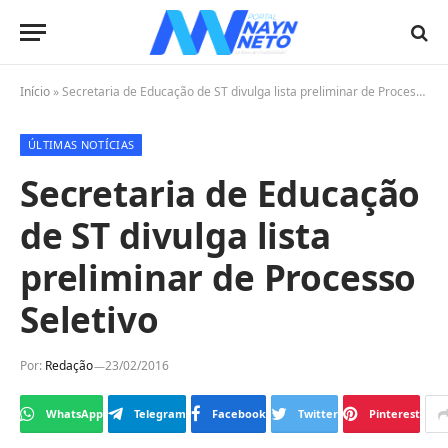
Início
»
Secretaria de Educação de ST divulga lista preliminar de Processo Seletivo
ÚLTIMAS NOTÍCIAS
Secretaria de Educação
de ST divulga lista
preliminar de Processo
Seletivo
Por:
Redação
23/02/2016
WhatsApp
Telegram
Facebook
Twitter
Pinterest