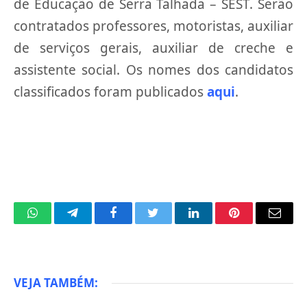
de Educação de Serra Talhada – SEST. Serão
contratados professores, motoristas, auxiliar
de serviços gerais, auxiliar de creche e
assistente social. Os nomes dos candidatos
classificados foram publicados
aqui
.
WhatsApp
Telegram
Facebook
Twitter
LinkedIn
Pinterest
Email
VEJA TAMBÉM: