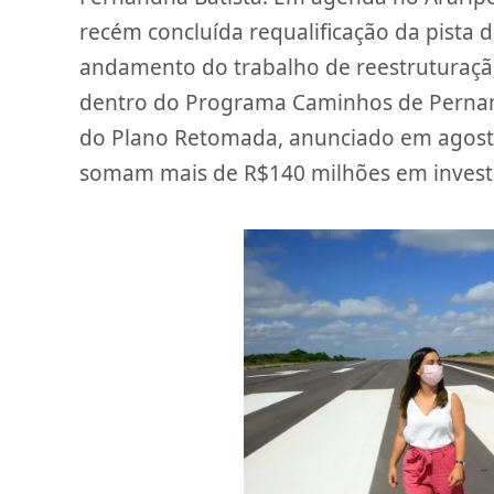
recém concluída requalificação da pista d
andamento do trabalho de reestruturação
dentro do Programa Caminhos de Pernamb
do Plano Retomada, anunciado em agosto
somam mais de R$140 milhões em invest