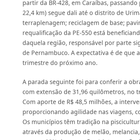
partir da BR-428, em Caraíbas, passando 
22,4 km) segue dali até o distrito de U
terraplenagem; reciclagem de base; pavi
requalificação da PE-550 está benefician
daquela região, responsável por parte si
de Pernambuco. A expectativa é de que a
trimestre do próximo ano.
A parada seguinte foi para conferir a ob
com extensão de 31,96 quilômetros, no t
Com aporte de R$ 48,5 milhões, a interve
proporcionando agilidade nas viagens, co
Os municípios têm tradição na piscicultur
através da produção de melão, melancia,