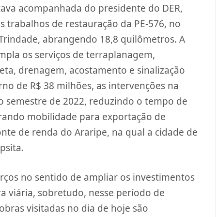
estava acompanhada do presidente do DER,
s trabalhos de restauração da PE-576, no
 Trindade, abrangendo 18,8 quilômetros. A
mpla os serviços de terraplanagem,
eta, drenagem, acostamento e sinalização
orno de R$ 38 milhões, as intervenções na
ro semestre de 2022, reduzindo o tempo de
erando mobilidade para exportação de
onte de renda do Araripe, na qual a cidade de
psita.
ços no sentido de ampliar os investimentos
ra viária, sobretudo, nesse período de
bras visitadas no dia de hoje são