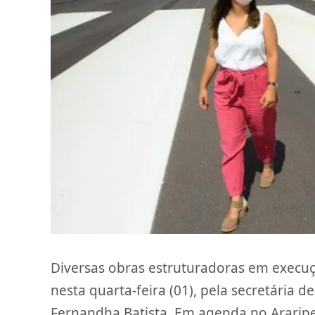
Diversas obras estruturadoras em execuç
nesta quarta-feira (01), pela secretária d
Fernandha Batista. Em agenda no Araripe 