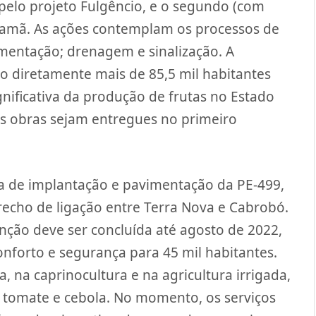
pelo projeto Fulgêncio, e o segundo (com
rimamã. As ações contemplam os processos de
mentação; drenagem e sinalização. A
do diretamente mais de 85,5 mil habitantes
gnificativa da produção de frutas no Estado
s obras sejam entregues no primeiro
ra de implantação e pavimentação da PE-499,
recho de ligação entre Terra Nova e Cabrobó.
nção deve ser concluída até agosto de 2022,
nforto e segurança para 45 mil habitantes.
a, na caprinocultura e na agricultura irrigada,
 tomate e cebola. No momento, os serviços