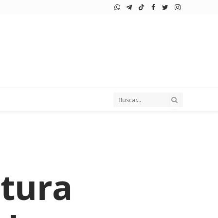
WhatsApp
Telegram
TikTok
Facebook
Twitter
Instagram
utura