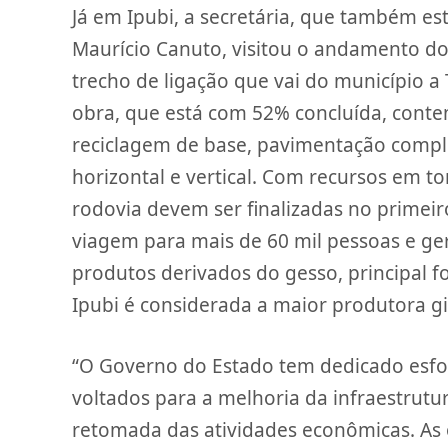
Já em Ipubi, a secretária, que também 
Maurício Canuto, visitou o andamento do
trecho de ligação que vai do município a
obra, que está com 52% concluída, conte
reciclagem de base, pavimentação compl
horizontal e vertical. Com recursos em t
rodovia devem ser finalizadas no primei
viagem para mais de 60 mil pessoas e g
produtos derivados do gesso, principal f
Ipubi é considerada a maior produtora gi
“O Governo do Estado tem dedicado esfor
voltados para a melhoria da infraestrutu
retomada das atividades econômicas. As o