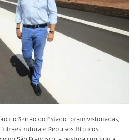
ão no Sertão do Estado foram vistoriadas,
e Infraestrutura e Recursos Hídricos,
e no São Francisco, a gestora conferiu a