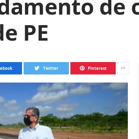
ndamento de 
de PE
cebook
Twitter
Pinterest