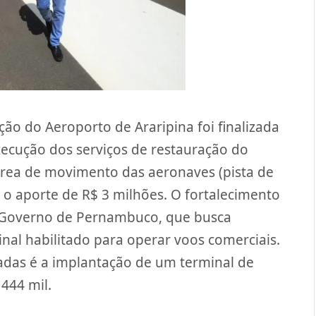
ção do Aeroporto de Araripina foi finalizada
ecução dos serviços de restauração do
 área de movimento das aeronaves (pista de
 o aporte de R$ 3 milhões. O fortalecimento
o Governo de Pernambuco, que busca
al habilitado para operar voos comerciais.
jadas é a implantação de um terminal de
444 mil.