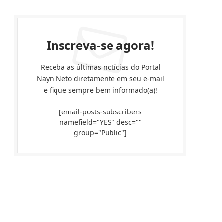
Inscreva-se agora!
Receba as últimas notícias do Portal
Nayn Neto diretamente em seu e-mail
e fique sempre bem informado(a)!
[email-posts-subscribers
namefield="YES" desc=""
group="Public"]