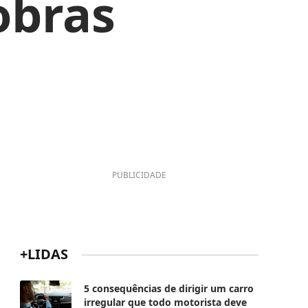
obras
PUBLICIDADE
+LIDAS
5 consequências de dirigir um carro
irregular que todo motorista deve