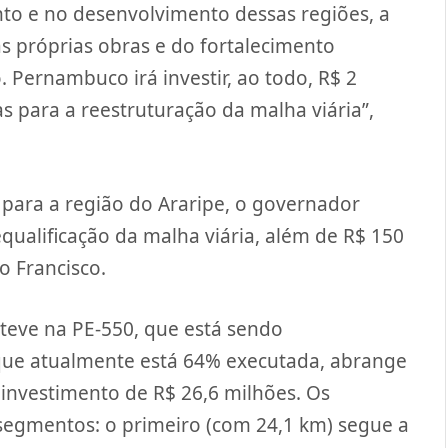
nto e no desenvolvimento dessas regiões, a
s próprias obras e do fortalecimento
 Pernambuco irá investir, ao todo, R$ 2
 para a reestruturação da malha viária”,
s para a região do Araripe, o governador
qualificação da malha viária, além de R$ 150
o Francisco.
teve na PE-550, que está sendo
 que atualmente está 64% executada, abrange
investimento de R$ 26,6 milhões. Os
 segmentos: o primeiro (com 24,1 km) segue a