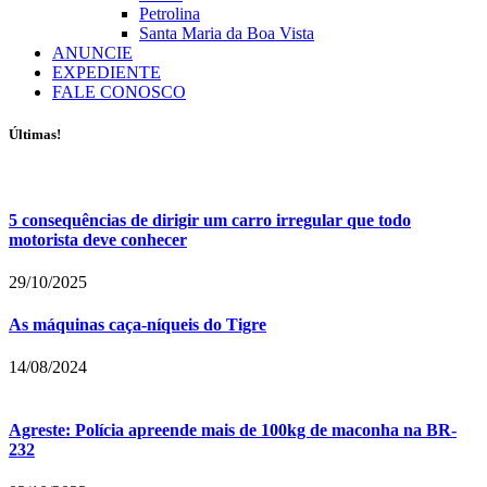
Petrolina
Santa Maria da Boa Vista
ANUNCIE
EXPEDIENTE
FALE CONOSCO
Últimas!
5 consequências de dirigir um carro irregular que todo
motorista deve conhecer
29/10/2025
As máquinas caça-níqueis do Tigre
14/08/2024
Agreste: Polícia apreende mais de 100kg de maconha na BR-
232