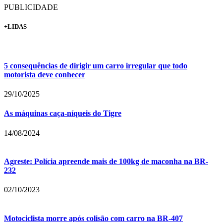
PUBLICIDADE
+LIDAS
5 consequências de dirigir um carro irregular que todo
motorista deve conhecer
29/10/2025
As máquinas caça-níqueis do Tigre
14/08/2024
Agreste: Polícia apreende mais de 100kg de maconha na BR-
232
02/10/2023
Motociclista morre após colisão com carro na BR-407