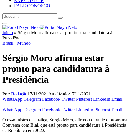
EXPEDIENTE
FALE CONOSCO
Início
»
Sérgio Moro afirma estar pronto para candidatura à
Presidência
Brasil - Mundo
Sérgio Moro afirma estar
pronto para candidatura à
Presidência
Por:
Redação
17/11/2021
Atualizado:
17/11/2021
WhatsApp
Telegram
Facebook
Twitter
Pinterest
LinkedIn
Email
WhatsApp
Telegram
Facebook
Twitter
LinkedIn
Pinterest
Email
O ex-ministro da Justiça, Sergio Moro, afirmou durante o programa
Conversa com Bial, que está pronto para candidatura à Presidência
da República em 2022.