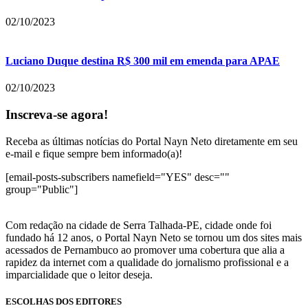
02/10/2023
Luciano Duque destina R$ 300 mil em emenda para APAE
02/10/2023
Inscreva-se agora!
Receba as últimas notícias do Portal Nayn Neto diretamente em seu
e-mail e fique sempre bem informado(a)!
[email-posts-subscribers namefield="YES" desc=""
group="Public"]
Com redação na cidade de Serra Talhada-PE, cidade onde foi
fundado há 12 anos, o Portal Nayn Neto se tornou um dos sites mais
acessados de Pernambuco ao promover uma cobertura que alia a
rapidez da internet com a qualidade do jornalismo profissional e a
imparcialidade que o leitor deseja.
ESCOLHAS DOS EDITORES