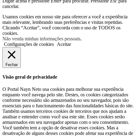
Digite acima e pressione
Enter
para procurar. Pressione
Esc
para
cancelar.
Usamos cookies em nosso site para oferecer a você a experiência
mais relevante, lembrando suas preferências e visitas repetidas.
Clicando “Aceitar”, você concorda com o uso de TODOS os
cookies.
Não venda minhas informações pessoais
.
Configurações de cookies
Aceitar
Fechar
Visão geral de privacidade
O Portal Nayn Neto usa cookies para melhorar sua experiência
enquanto você navega pelo site. Destes, os cookies categorizados
conforme necessário são armazenados no seu navegador, pois são
essenciais para o funcionamento das funcionalidades básicas do site.
Também usamos terceiros cookies de terceiros que nos ajudam a
analisar e entender como você usa este site. Esses cookies serão
armazenados em seu navegador apenas com o seu consentimento.
Você também tem a opção de desativar esses cookies. Mas a
desativação de alguns desses cookies pode afetar sua experiência de