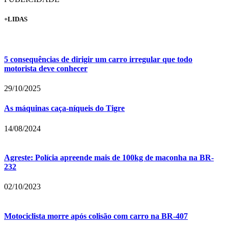
+LIDAS
5 consequências de dirigir um carro irregular que todo
motorista deve conhecer
29/10/2025
As máquinas caça-níqueis do Tigre
14/08/2024
Agreste: Polícia apreende mais de 100kg de maconha na BR-
232
02/10/2023
Motociclista morre após colisão com carro na BR-407