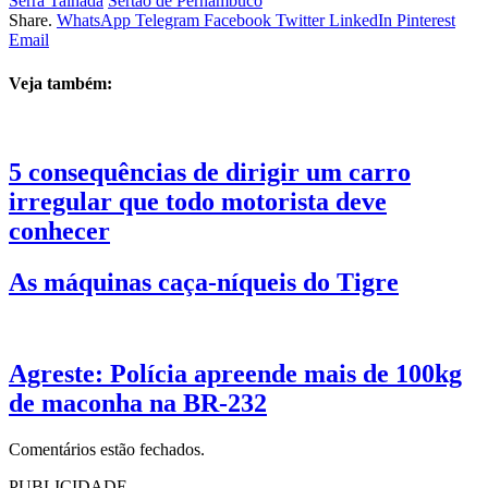
Serra Talhada
Sertão de Pernambuco
Share.
WhatsApp
Telegram
Facebook
Twitter
LinkedIn
Pinterest
Email
Veja também:
5 consequências de dirigir um carro
irregular que todo motorista deve
conhecer
As máquinas caça-níqueis do Tigre
Agreste: Polícia apreende mais de 100kg
de maconha na BR-232
Comentários estão fechados.
PUBLICIDADE