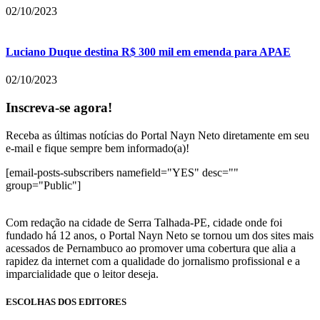
02/10/2023
Luciano Duque destina R$ 300 mil em emenda para APAE
02/10/2023
Inscreva-se agora!
Receba as últimas notícias do Portal Nayn Neto diretamente em seu
e-mail e fique sempre bem informado(a)!
[email-posts-subscribers namefield="YES" desc=""
group="Public"]
Com redação na cidade de Serra Talhada-PE, cidade onde foi
fundado há 12 anos, o Portal Nayn Neto se tornou um dos sites mais
acessados de Pernambuco ao promover uma cobertura que alia a
rapidez da internet com a qualidade do jornalismo profissional e a
imparcialidade que o leitor deseja.
ESCOLHAS DOS EDITORES