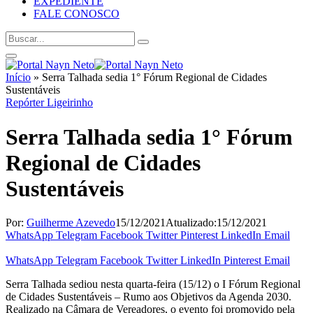
EXPEDIENTE
FALE CONOSCO
Início
»
Serra Talhada sedia 1° Fórum Regional de Cidades
Sustentáveis
Repórter Ligeirinho
Serra Talhada sedia 1° Fórum
Regional de Cidades
Sustentáveis
Por:
Guilherme Azevedo
15/12/2021
Atualizado:
15/12/2021
WhatsApp
Telegram
Facebook
Twitter
Pinterest
LinkedIn
Email
WhatsApp
Telegram
Facebook
Twitter
LinkedIn
Pinterest
Email
Serra Talhada sediou nesta quarta-feira (15/12) o I Fórum Regional
de Cidades Sustentáveis – Rumo aos Objetivos da Agenda 2030.
Realizado na Câmara de Vereadores, o evento foi promovido pela