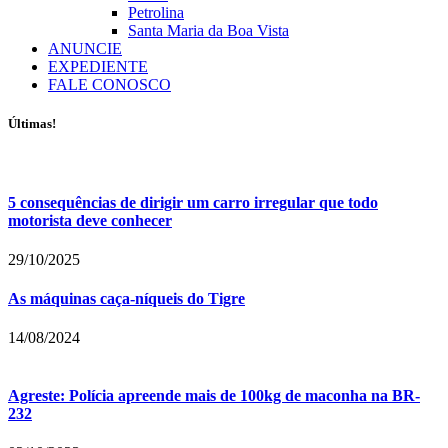
Petrolina
Santa Maria da Boa Vista
ANUNCIE
EXPEDIENTE
FALE CONOSCO
Últimas!
5 consequências de dirigir um carro irregular que todo
motorista deve conhecer
29/10/2025
As máquinas caça-níqueis do Tigre
14/08/2024
Agreste: Polícia apreende mais de 100kg de maconha na BR-
232