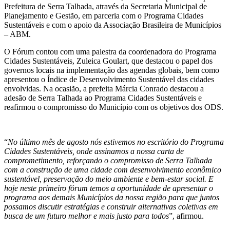
Prefeitura de Serra Talhada, através da Secretaria Municipal de
Planejamento e Gestão, em parceria com o Programa Cidades
Sustentáveis e com o apoio da Associação Brasileira de Municípios
– ABM.
O Fórum contou com uma palestra da coordenadora do Programa
Cidades Sustentáveis, Zuleica Goulart, que destacou o papel dos
governos locais na implementação das agendas globais, bem como
apresentou o Índice de Desenvolvimento Sustentável das cidades
envolvidas. Na ocasião, a prefeita Márcia Conrado destacou a
adesão de Serra Talhada ao Programa Cidades Sustentáveis e
reafirmou o compromisso do Município com os objetivos dos ODS.
“
No último mês de agosto nós estivemos no escritório do Programa
Cidades Sustentáveis, onde assinamos a nossa carta de
comprometimento, reforçando o compromisso de Serra Talhada
com a construção de uma cidade com desenvolvimento econômico
sustentável, preservação do meio ambiente e bem-estar social. E
hoje neste primeiro fórum temos a oportunidade de apresentar o
programa aos demais Municípios da nossa região para que juntos
possamos discutir estratégias e construir alternativas coletivas em
busca de um futuro melhor e mais justo para todos
”, afirmou.