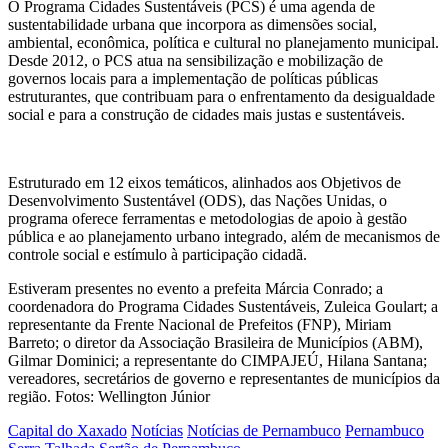
O Programa Cidades Sustentáveis (PCS) é uma agenda de
sustentabilidade urbana que incorpora as dimensões social,
ambiental, econômica, política e cultural no planejamento municipal.
Desde 2012, o PCS atua na sensibilização e mobilização de
governos locais para a implementação de políticas públicas
estruturantes, que contribuam para o enfrentamento da desigualdade
social e para a construção de cidades mais justas e sustentáveis.
Estruturado em 12 eixos temáticos, alinhados aos Objetivos de
Desenvolvimento Sustentável (ODS), das Nações Unidas, o
programa oferece ferramentas e metodologias de apoio à gestão
pública e ao planejamento urbano integrado, além de mecanismos de
controle social e estímulo à participação cidadã.
Estiveram presentes no evento a prefeita Márcia Conrado; a
coordenadora do Programa Cidades Sustentáveis, Zuleica Goulart; a
representante da Frente Nacional de Prefeitos (FNP), Miriam
Barreto; o diretor da Associação Brasileira de Municípios (ABM),
Gilmar Dominici; a representante do CIMPAJEÚ, Hilana Santana;
vereadores, secretários de governo e representantes de municípios da
região. Fotos: Wellington Júnior
Capital do Xaxado
Notícias
Notícias de Pernambuco
Pernambuco