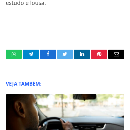
estudo e lousa.
WhatsApp
Telegram
Facebook
Twitter
LinkedIn
Pinterest
Email
VEJA TAMBÉM: