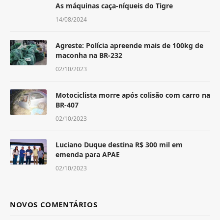
As máquinas caça-níqueis do Tigre
14/08/2024
Agreste: Polícia apreende mais de 100kg de
maconha na BR-232
02/10/2023
Motociclista morre após colisão com carro na
BR-407
02/10/2023
Luciano Duque destina R$ 300 mil em
emenda para APAE
02/10/2023
NOVOS COMENTÁRIOS