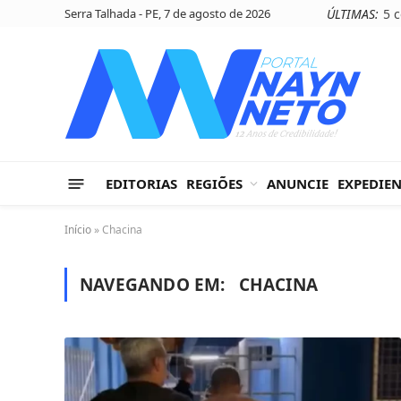
Serra Talhada - PE, 7 de agosto de 2026
ÚLTIMAS:
EDITORIAS
REGIÕES
ANUNCIE
EXPEDIE
Início
»
Chacina
NAVEGANDO EM:
CHACINA