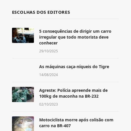
ESCOLHAS DOS EDITORES
5 consequências de dirigir um carro
irregular que todo motorista deve
conhecer
29/10/2025
As máquinas caça-níqueis do Tigre
14/08/2024
Agreste: Polícia apreende mais de
100kg de maconha na BR-232
02/10/2023
Motociclista morre após colisão com
carro na BR-407