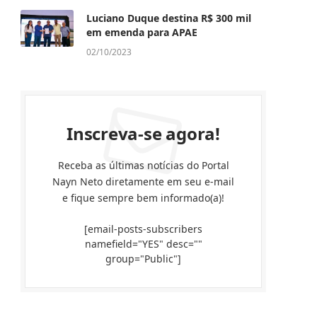
Luciano Duque destina R$ 300 mil
em emenda para APAE
02/10/2023
Inscreva-se agora!
Receba as últimas notícias do Portal
Nayn Neto diretamente em seu e-mail
e fique sempre bem informado(a)!
[email-posts-subscribers
namefield="YES" desc=""
group="Public"]