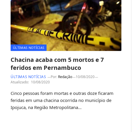
ÚLTIMAS NOTÍCIAS
Chacina acaba com 5 mortos e 7
feridos em Pernambuco
ÚLTIMAS NOTÍCIAS
Por:
Redação
10/08/2020
Atualizado:
10/08/2020
Cinco pessoas foram mortas e outras doze ficaram
feridas em uma chacina ocorrida no município de
Ipojuca, na Região Metropolitana…