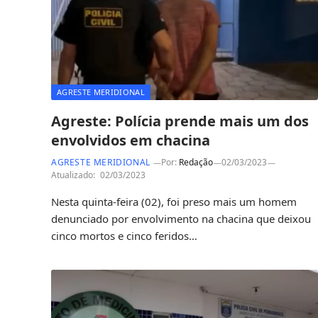
AGRESTE MERIDIONAL
Agreste: Polícia prende mais um dos
envolvidos em chacina
AGRESTE MERIDIONAL
Por:
Redação
02/03/2023
Atualizado:
02/03/2023
Nesta quinta-feira (02), foi preso mais um homem
denunciado por envolvimento na chacina que deixou
cinco mortos e cinco feridos…