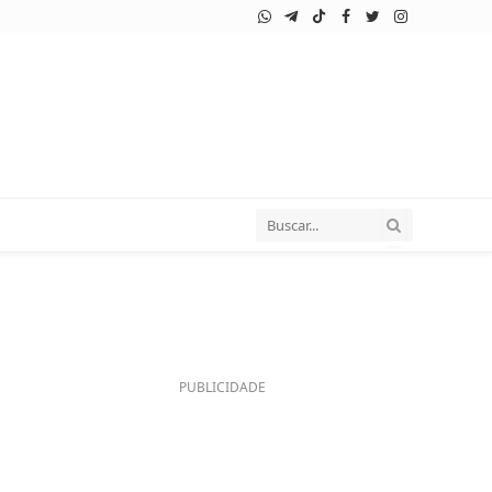
WhatsApp
Telegram
TikTok
Facebook
Twitter
Instagram
PUBLICIDADE