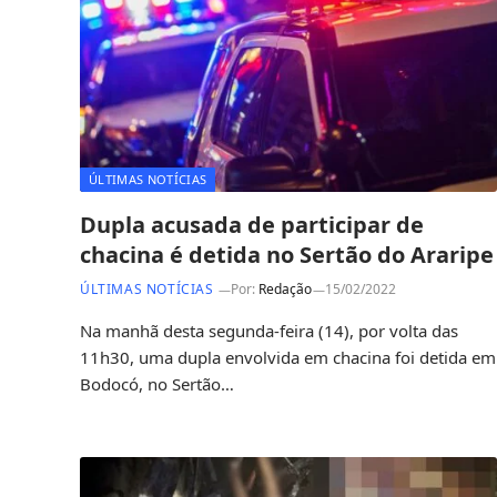
ÚLTIMAS NOTÍCIAS
Dupla acusada de participar de
chacina é detida no Sertão do Araripe
ÚLTIMAS NOTÍCIAS
Por:
Redação
15/02/2022
Na manhã desta segunda-feira (14), por volta das
11h30, uma dupla envolvida em chacina foi detida em
Bodocó, no Sertão…