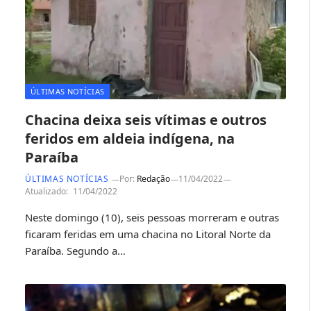
ÚLTIMAS NOTÍCIAS
Chacina deixa seis vítimas e outros
feridos em aldeia indígena, na
Paraíba
ÚLTIMAS NOTÍCIAS
Por:
Redação
11/04/2022
Atualizado:
11/04/2022
Neste domingo (10), seis pessoas morreram e outras
ficaram feridas em uma chacina no Litoral Norte da
Paraíba. Segundo a…