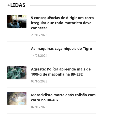
+LIDAS
5 consequências de dirigir um carro
irregular que todo motorista deve
conhecer
29/10/2025
As máquinas caça-níqueis do Tigre
14/08/2024
Agreste: Polícia apreende mais de
100kg de maconha na BR-232
02/10/2023
Motociclista morre após colisão com
carro na BR-407
02/10/2023