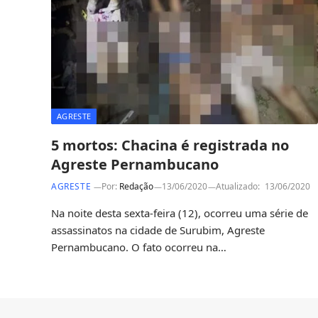
AGRESTE
5 mortos: Chacina é registrada no
Agreste Pernambucano
AGRESTE
Por:
Redação
13/06/2020
Atualizado:
13/06/2020
Na noite desta sexta-feira (12), ocorreu uma série de
assassinatos na cidade de Surubim, Agreste
Pernambucano. O fato ocorreu na…