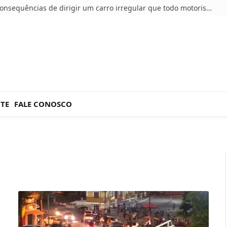
5 consequências de dirigir um carro irregular que todo motorista deve conhecer
NTE
FALE CONOSCO