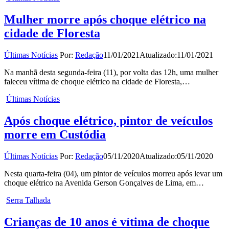
Mulher morre após choque elétrico na
cidade de Floresta
Últimas Notícias
Por:
Redação
11/01/2021
Atualizado:
11/01/2021
Na manhã desta segunda-feira (11), por volta das 12h, uma mulher
faleceu vítima de choque elétrico na cidade de Floresta,…
Últimas Notícias
Após choque elétrico, pintor de veículos
morre em Custódia
Últimas Notícias
Por:
Redação
05/11/2020
Atualizado:
05/11/2020
Nesta quarta-feira (04), um pintor de veículos morreu após levar um
choque elétrico na Avenida Gerson Gonçalves de Lima, em…
Serra Talhada
Crianças de 10 anos é vítima de choque