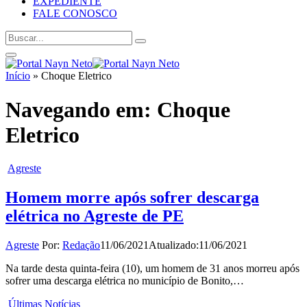
EXPEDIENTE
FALE CONOSCO
Início
»
Choque Eletrico
Navegando em:
Choque
Eletrico
Agreste
Homem morre após sofrer descarga
elétrica no Agreste de PE
Agreste
Por:
Redação
11/06/2021
Atualizado:
11/06/2021
Na tarde desta quinta-feira (10), um homem de 31 anos morreu após
sofrer uma descarga elétrica no município de Bonito,…
Últimas Notícias