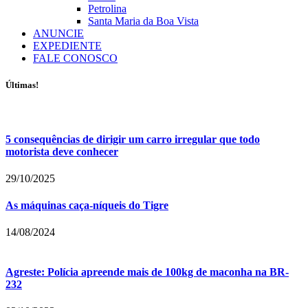
Petrolina
Santa Maria da Boa Vista
ANUNCIE
EXPEDIENTE
FALE CONOSCO
Últimas!
5 consequências de dirigir um carro irregular que todo
motorista deve conhecer
29/10/2025
As máquinas caça-níqueis do Tigre
14/08/2024
Agreste: Polícia apreende mais de 100kg de maconha na BR-
232