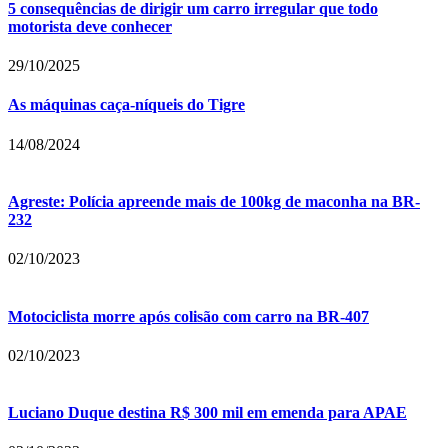
5 consequências de dirigir um carro irregular que todo
motorista deve conhecer
29/10/2025
As máquinas caça-níqueis do Tigre
14/08/2024
Agreste: Polícia apreende mais de 100kg de maconha na BR-
232
02/10/2023
Motociclista morre após colisão com carro na BR-407
02/10/2023
Luciano Duque destina R$ 300 mil em emenda para APAE