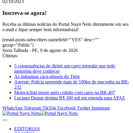
02/10/2023
Inscreva-se agora!
Receba as últimas notícias do Portal Nayn Neto diretamente em seu
e-mail e fique sempre bem informado(a)!
[email-posts-subscribers namefield="YES" desc=""
group="Public"]
Serra Talhada - PE, 9 de agosto de 2026
Últimas:
5 consequências de dirigir um carro irregular que todo
motorista deve conhecer
As máquinas caça-níqueis do Tigre
Agreste: Polícia apreende mais de 100kg de maconha na BR-
232
Motociclista morre após colisão com carro na BR-407
Luciano Duque destina R$ 300 mil em emenda para APAE
WhatsApp
Telegram
TikTok
Facebook
Twitter
Instagram
EDITORIAS