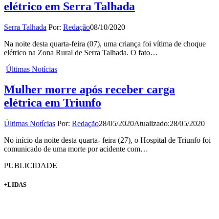
elétrico em Serra Talhada
Serra Talhada
Por:
Redação
08/10/2020
Na noite desta quarta-feira (07), uma criança foi vítima de choque
elétrico na Zona Rural de Serra Talhada. O fato…
Últimas Notícias
Mulher morre após receber carga
elétrica em Triunfo
Últimas Notícias
Por:
Redação
28/05/2020
Atualizado:
28/05/2020
No início da noite desta quarta- feira (27), o Hospital de Triunfo foi
comunicado de uma morte por acidente com…
PUBLICIDADE
+LIDAS