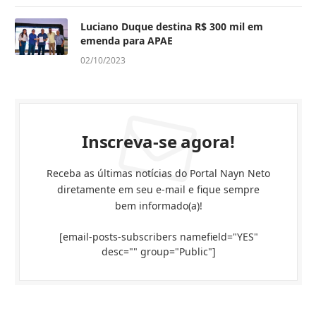
Luciano Duque destina R$ 300 mil em
emenda para APAE
02/10/2023
Inscreva-se agora!
Receba as últimas notícias do Portal Nayn Neto
diretamente em seu e-mail e fique sempre
bem informado(a)!
[email-posts-subscribers namefield="YES"
desc="" group="Public"]