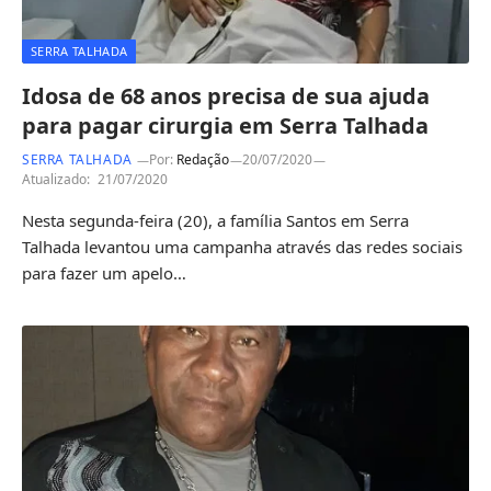
SERRA TALHADA
Idosa de 68 anos precisa de sua ajuda
para pagar cirurgia em Serra Talhada
SERRA TALHADA
Por:
Redação
20/07/2020
Atualizado:
21/07/2020
Nesta segunda-feira (20), a família Santos em Serra
Talhada levantou uma campanha através das redes sociais
para fazer um apelo…