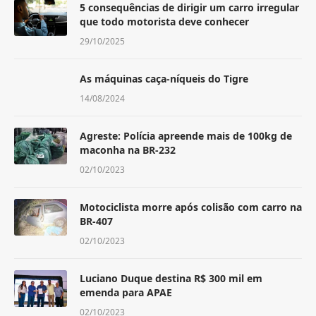
5 consequências de dirigir um carro irregular
que todo motorista deve conhecer
29/10/2025
As máquinas caça-níqueis do Tigre
14/08/2024
Agreste: Polícia apreende mais de 100kg de
maconha na BR-232
02/10/2023
Motociclista morre após colisão com carro na
BR-407
02/10/2023
Luciano Duque destina R$ 300 mil em
emenda para APAE
02/10/2023