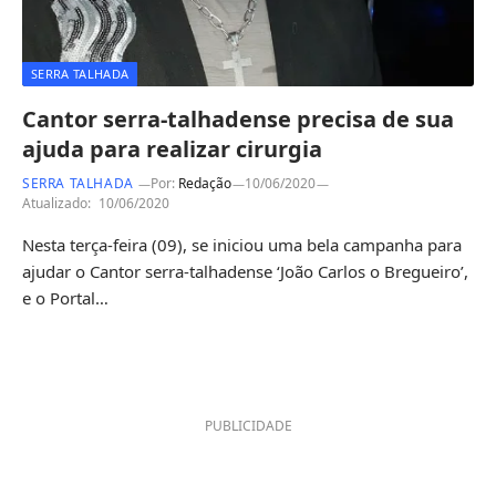
SERRA TALHADA
Cantor serra-talhadense precisa de sua
ajuda para realizar cirurgia
SERRA TALHADA
Por:
Redação
10/06/2020
Atualizado:
10/06/2020
Nesta terça-feira (09), se iniciou uma bela campanha para
ajudar o Cantor serra-talhadense ‘João Carlos o Bregueiro’,
e o Portal…
PUBLICIDADE