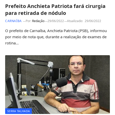
Prefeito Anchieta Patriota fará cirurgia
para retirada de nódulo
CARNAÍBA
Por:
Redação
29/06/2022
Atualizado:
29/06/2022
O prefeito de Carnaíba, Anchieta Patriota (PSB), informou
por meio de nota que, durante a realização de exames de
rotina…
SERRA TALHADA