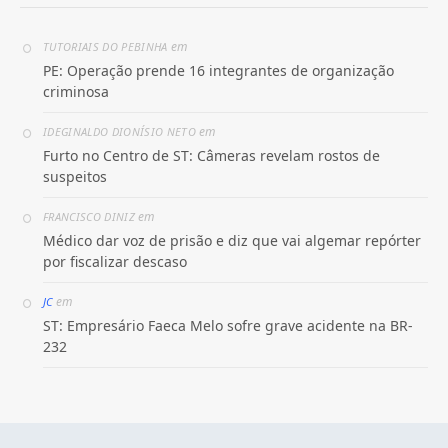
em
TUTORIAIS DO PEBINHA
PE: Operação prende 16 integrantes de organização
criminosa
em
IDEGINALDO DIONÍSIO NETO
Furto no Centro de ST: Câmeras revelam rostos de
suspeitos
em
FRANCISCO DINIZ
Médico dar voz de prisão e diz que vai algemar repórter
por fiscalizar descaso
em
JC
ST: Empresário Faeca Melo sofre grave acidente na BR-
232