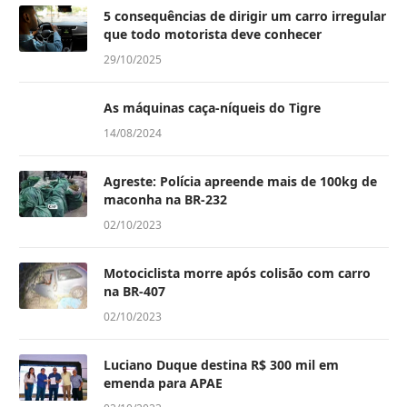
5 consequências de dirigir um carro irregular
que todo motorista deve conhecer
29/10/2025
As máquinas caça-níqueis do Tigre
14/08/2024
Agreste: Polícia apreende mais de 100kg de
maconha na BR-232
02/10/2023
Motociclista morre após colisão com carro
na BR-407
02/10/2023
Luciano Duque destina R$ 300 mil em
emenda para APAE