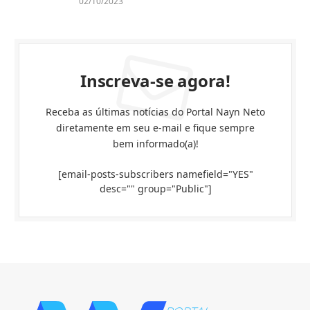
02/10/2023
Inscreva-se agora!
Receba as últimas notícias do Portal Nayn Neto
diretamente em seu e-mail e fique sempre
bem informado(a)!
[email-posts-subscribers namefield="YES"
desc="" group="Public"]