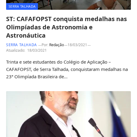
SERRA TALHADA
ST: CAFAFOPST conquista medalhas nas
Olimpíadas de Astronomia e
Astronáutica
SERRA TALHADA
Por:
Redação
18/03/2021
Atualizado:
18/03/2021
Trinta e sete estudantes do Colégio de Aplicação –
CAFAFOPST, de Serra Talhada, conquistaram medalhas na
23ª Olimpíada Brasileira de…