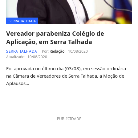
SERRA TALHADA
Vereador parabeniza Colégio de
Aplicação, em Serra Talhada
SERRA TALHADA
Por:
Redação
10/08/2020
Atualizado:
10/08/2020
Foi aprovada no último dia (03/08), em sessão ordinária
na Câmara de Vereadores de Serra Talhada, a Moção de
Aplausos…
PUBLICIDADE