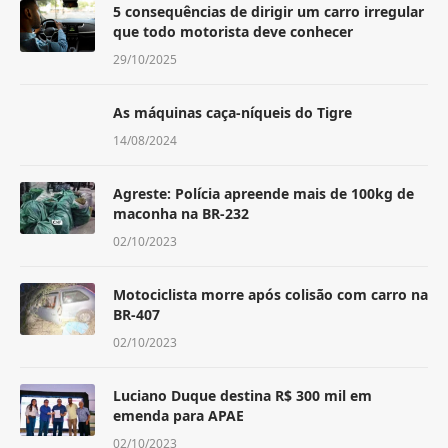
5 consequências de dirigir um carro irregular
que todo motorista deve conhecer
29/10/2025
As máquinas caça-níqueis do Tigre
14/08/2024
Agreste: Polícia apreende mais de 100kg de
maconha na BR-232
02/10/2023
Motociclista morre após colisão com carro na
BR-407
02/10/2023
Luciano Duque destina R$ 300 mil em
emenda para APAE
02/10/2023