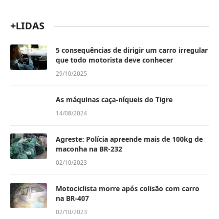
+LIDAS
5 consequências de dirigir um carro irregular
que todo motorista deve conhecer
29/10/2025
As máquinas caça-níqueis do Tigre
14/08/2024
Agreste: Polícia apreende mais de 100kg de
maconha na BR-232
02/10/2023
Motociclista morre após colisão com carro
na BR-407
02/10/2023