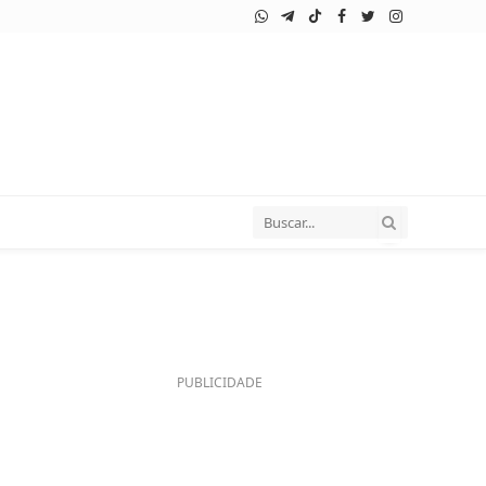
WhatsApp
Telegram
TikTok
Facebook
Twitter
Instagram
PUBLICIDADE