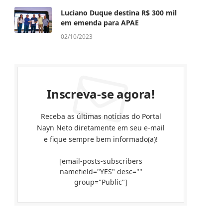
Luciano Duque destina R$ 300 mil
em emenda para APAE
02/10/2023
Inscreva-se agora!
Receba as últimas notícias do Portal
Nayn Neto diretamente em seu e-mail
e fique sempre bem informado(a)!
[email-posts-subscribers
namefield="YES" desc=""
group="Public"]