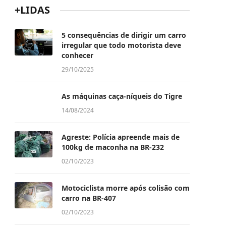
+LIDAS
5 consequências de dirigir um carro
irregular que todo motorista deve
conhecer
29/10/2025
As máquinas caça-níqueis do Tigre
14/08/2024
Agreste: Polícia apreende mais de
100kg de maconha na BR-232
02/10/2023
Motociclista morre após colisão com
carro na BR-407
02/10/2023