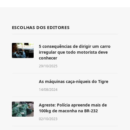
ESCOLHAS DOS EDITORES
5 consequências de dirigir um carro
irregular que todo motorista deve
conhecer
29/10/2025
As máquinas caça-níqueis do Tigre
14/08/2024
Agreste: Polícia apreende mais de
100kg de maconha na BR-232
02/10/2023