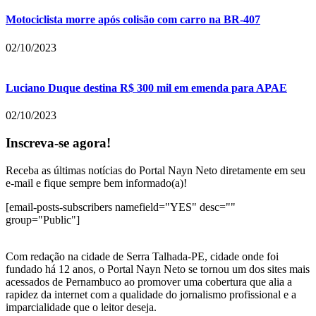
Motociclista morre após colisão com carro na BR-407
02/10/2023
Luciano Duque destina R$ 300 mil em emenda para APAE
02/10/2023
Inscreva-se agora!
Receba as últimas notícias do Portal Nayn Neto diretamente em seu
e-mail e fique sempre bem informado(a)!
[email-posts-subscribers namefield="YES" desc=""
group="Public"]
Com redação na cidade de Serra Talhada-PE, cidade onde foi
fundado há 12 anos, o Portal Nayn Neto se tornou um dos sites mais
acessados de Pernambuco ao promover uma cobertura que alia a
rapidez da internet com a qualidade do jornalismo profissional e a
imparcialidade que o leitor deseja.