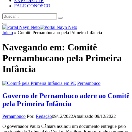
EXPEDIENTE
FALE CONOSCO
Início
»
Comitê Pernambucano pela Primeira Infância
Navegando em:
Comitê
Pernambucano pela Primeira
Infância
Pernambuco
Governo de Pernambuco adere ao Comitê
pela Primeira Infância
Pernambuco
Por:
Redação
09/12/2022
Atualizado:
09/12/2022
O governador Paulo Câmara assinou um documento entregue pelo
presidente do Tribunal de Contas, Ranilson Ramos, onde o governo