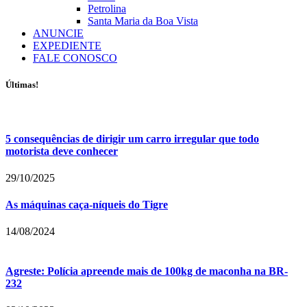
Petrolina
Santa Maria da Boa Vista
ANUNCIE
EXPEDIENTE
FALE CONOSCO
Últimas!
5 consequências de dirigir um carro irregular que todo
motorista deve conhecer
29/10/2025
As máquinas caça-níqueis do Tigre
14/08/2024
Agreste: Polícia apreende mais de 100kg de maconha na BR-
232