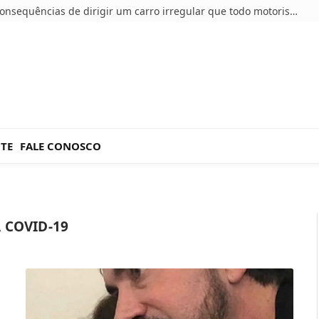
5 consequências de dirigir um carro irregular que todo motorista deve conhecer
NTE
FALE CONOSCO
 COVID-19