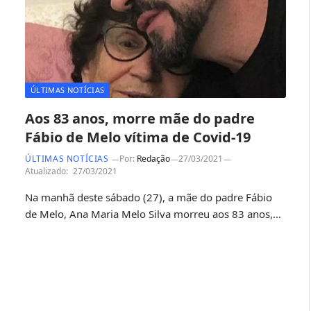
ÚLTIMAS NOTÍCIAS
Aos 83 anos, morre mãe do padre
Fábio de Melo vítima de Covid-19
ÚLTIMAS NOTÍCIAS
Por:
Redação
27/03/2021
Atualizado:
27/03/2021
Na manhã deste sábado (27), a mãe do padre Fábio
de Melo, Ana Maria Melo Silva morreu aos 83 anos,…