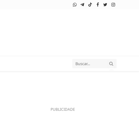
WhatsApp
Telegram
TikTok
Facebook
Twitter
Instagram
PUBLICIDADE