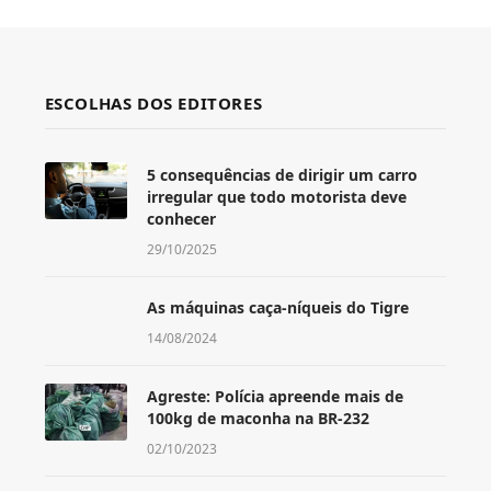
ESCOLHAS DOS EDITORES
5 consequências de dirigir um carro
irregular que todo motorista deve
conhecer
29/10/2025
As máquinas caça-níqueis do Tigre
14/08/2024
Agreste: Polícia apreende mais de
100kg de maconha na BR-232
02/10/2023