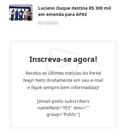
Luciano Duque destina R$ 300 mil
em emenda para APAE
02/10/2023
Inscreva-se agora!
Receba as últimas notícias do Portal
Nayn Neto diretamente em seu e-mail
e fique sempre bem informado(a)!
[email-posts-subscribers
namefield="YES" desc=""
group="Public"]