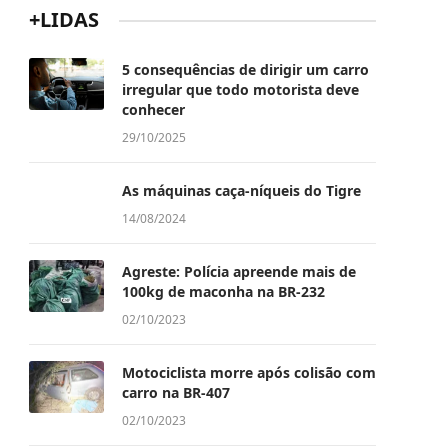
+LIDAS
5 consequências de dirigir um carro
irregular que todo motorista deve
conhecer
29/10/2025
As máquinas caça-níqueis do Tigre
14/08/2024
Agreste: Polícia apreende mais de
100kg de maconha na BR-232
02/10/2023
Motociclista morre após colisão com
carro na BR-407
02/10/2023