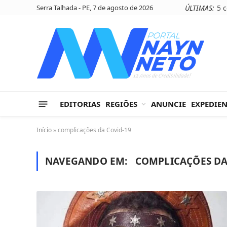
Serra Talhada - PE, 7 de agosto de 2026
ÚLTIMAS:
EDITORIAS
REGIÕES
ANUNCIE
EXPEDIE
Início
»
complicações da Covid-19
NAVEGANDO EM:
COMPLICAÇÕES DA