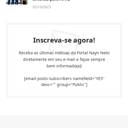
02/10/2023
Inscreva-se agora!
Receba as últimas notícias do Portal Nayn Neto
diretamente em seu e-mail e fique sempre
bem informado(a)!
[email-posts-subscribers namefield="YES"
desc="" group="Public"]