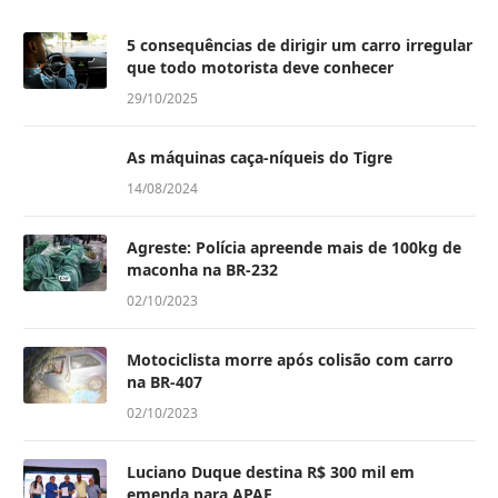
5 consequências de dirigir um carro irregular
que todo motorista deve conhecer
29/10/2025
As máquinas caça-níqueis do Tigre
14/08/2024
Agreste: Polícia apreende mais de 100kg de
maconha na BR-232
02/10/2023
Motociclista morre após colisão com carro
na BR-407
02/10/2023
Luciano Duque destina R$ 300 mil em
emenda para APAE