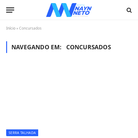
Início
»
Concursados
NAVEGANDO EM:
CONCURSADOS
SERRA TALHADA