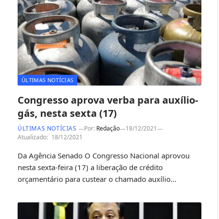
ÚLTIMAS NOTÍCIAS
Congresso aprova verba para auxílio-
gás, nesta sexta (17)
ÚLTIMAS NOTÍCIAS
Por:
Redação
18/12/2021
Atualizado:
18/12/2021
Da Agência Senado O Congresso Nacional aprovou
nesta sexta-feira (17) a liberação de crédito
orçamentário para custear o chamado auxílio…