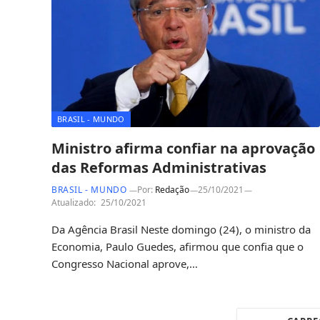
BRASIL - MUNDO
Ministro afirma confiar na aprovação
das Reformas Administrativas
BRASIL - MUNDO
Por:
Redação
25/10/2021
Atualizado:
25/10/2021
Da Agência Brasil Neste domingo (24), o ministro da
Economia, Paulo Guedes, afirmou que confia que o
Congresso Nacional aprove,…