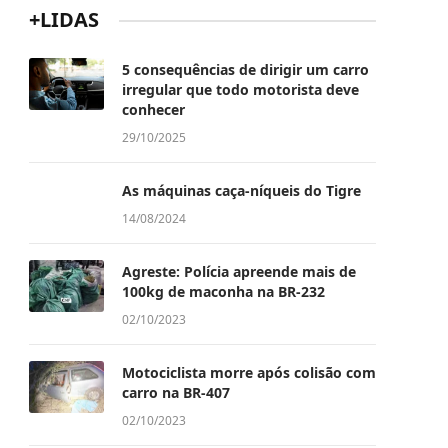
+LIDAS
5 consequências de dirigir um carro
irregular que todo motorista deve
conhecer
29/10/2025
As máquinas caça-níqueis do Tigre
14/08/2024
Agreste: Polícia apreende mais de
100kg de maconha na BR-232
02/10/2023
Motociclista morre após colisão com
carro na BR-407
02/10/2023