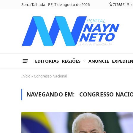
Serra Talhada - PE, 7 de agosto de 2026
ÚLTIMAS:
EDITORIAS
REGIÕES
ANUNCIE
EXPEDIE
Início
»
Congresso Nacional
NAVEGANDO EM:
CONGRESSO NACI