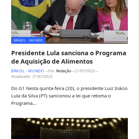
BRASIL - MUNDO
Presidente Lula sanciona o Programa
de Aquisição de Alimentos
BRASIL - MUNDO
Por:
Redação
21/07/2023
Atualizado:
21/07/2023
Do G1 Nesta quinta-feira (20), o presidente Luiz Inácio
Lula da Silva (PT) sancionou a lei que retoma o
Programa…