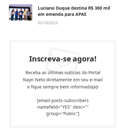
Luciano Duque destina R$ 300 mil
em emenda para APAE
02/10/2023
Inscreva-se agora!
Receba as últimas notícias do Portal
Nayn Neto diretamente em seu e-mail
e fique sempre bem informado(a)!
[email-posts-subscribers
namefield="YES" desc=""
group="Public"]