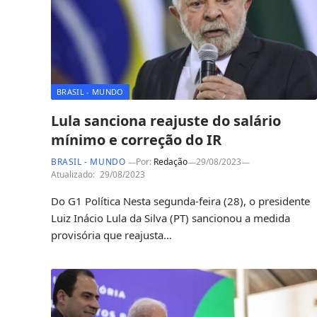
BRASIL - MUNDO
Lula sanciona reajuste do salário
mínimo e correção do IR
BRASIL - MUNDO
Por:
Redação
29/08/2023
Atualizado:
29/08/2023
Do G1 Política Nesta segunda-feira (28), o presidente
Luiz Inácio Lula da Silva (PT) sancionou a medida
provisória que reajusta…