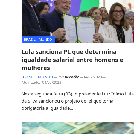
BRASIL - MUNDO
Lula sanciona PL que determina
igualdade salarial entre homens e
mulheres
BRASIL - MUNDO
Por:
Redação
04/07/2023
Atualizado:
04/07/2023
Nesta segunda-feira (03), o presidente Luiz Inácio Lula
da Silva sancionou o projeto de lei que torna
obrigatória a igualdade…