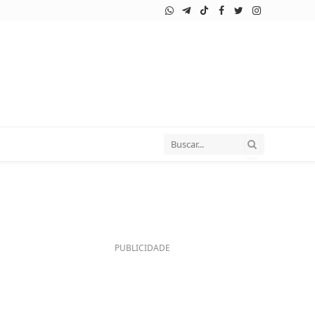
WhatsApp
Telegram
TikTok
Facebook
Twitter
Instagram
PUBLICIDADE