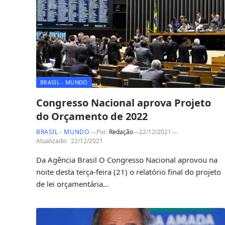
BRASIL - MUNDO
Congresso Nacional aprova Projeto
do Orçamento de 2022
BRASIL - MUNDO
Por:
Redação
22/12/2021
Atualizado:
22/12/2021
Da Agência Brasil O Congresso Nacional aprovou na
noite desta terça-feira (21) o relatório final do projeto
de lei orçamentária…