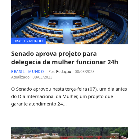
BRASIL - MUNDO
Senado aprova projeto para
delegacia da mulher funcionar 24h
BRASIL - MUNDO
Por:
Redação
08/03/2023
Atualizado:
08/03/2023
O Senado aprovou nesta terça-feira (07), um dia antes
do Dia Internacional da Mulher, um projeto que
garante atendimento 24…