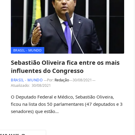
BRASIL - MUNDO
Sebastião Oliveira fica entre os mais
influentes do Congresso
BRASIL - MUNDO
Por:
Redação
30/08/2021
Atualizado:
30/08/2021
O Deputado Federal e Médico, Sebastião Oliveira,
ficou na lista dos 50 parlamentares (47 deputados e 3
senadores) que estão…