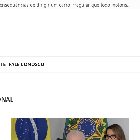
5 consequências de dirigir um carro irregular que todo motorista deve conhecer
NTE
FALE CONOSCO
ONAL