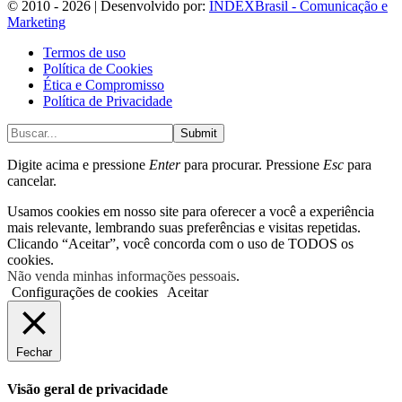
© 2010 - 2026 | Desenvolvido por:
INDEXBrasil - Comunicação e
Marketing
Termos de uso
Política de Cookies
Ética e Compromisso
Política de Privacidade
Submit
Digite acima e pressione
Enter
para procurar. Pressione
Esc
para
cancelar.
Usamos cookies em nosso site para oferecer a você a experiência
mais relevante, lembrando suas preferências e visitas repetidas.
Clicando “Aceitar”, você concorda com o uso de TODOS os
cookies.
Não venda minhas informações pessoais
.
Configurações de cookies
Aceitar
Fechar
Visão geral de privacidade