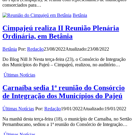
consorciados para…
Betânia
Cimpajeú realiza II Reunião Plenária
Ordinária, em Betânia
Betânia
Por:
Redação
23/08/2022
Atualizado:
23/08/2022
Do Blog Nill Jr Nesta terça-feira (23), o Consórcio de Integração
dos Municípios do Pajeú – Cimpajeú, realizou, no auditório…
Últimas Notícias
Carnaíba sedia 1ª reunião do Consórcio
de Integração dos Municípios do Pajeú
Últimas Notícias
Por:
Redação
19/01/2022
Atualizado:
19/01/2022
Na manhã desta terça-feira (18), o município de Carnaíba, no Sertão
Pernambucano, sediou a 1ª reunião do Consórcio de Integração…
Últimas Notícias