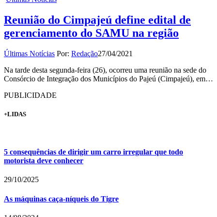
Reunião do Cimpajeú define edital de
gerenciamento do SAMU na região
Últimas Notícias
Por:
Redação
27/04/2021
Na tarde desta segunda-feira (26), ocorreu uma reunião na sede do
Consórcio de Integração dos Municípios do Pajeú (Cimpajeú), em…
PUBLICIDADE
+LIDAS
5 consequências de dirigir um carro irregular que todo
motorista deve conhecer
29/10/2025
As máquinas caça-níqueis do Tigre