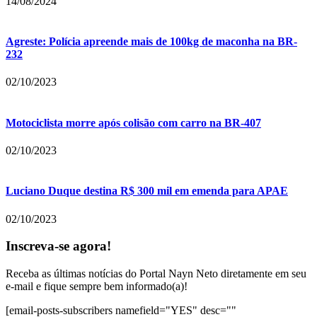
14/08/2024
Agreste: Polícia apreende mais de 100kg de maconha na BR-
232
02/10/2023
Motociclista morre após colisão com carro na BR-407
02/10/2023
Luciano Duque destina R$ 300 mil em emenda para APAE
02/10/2023
Inscreva-se agora!
Receba as últimas notícias do Portal Nayn Neto diretamente em seu
e-mail e fique sempre bem informado(a)!
[email-posts-subscribers namefield="YES" desc=""