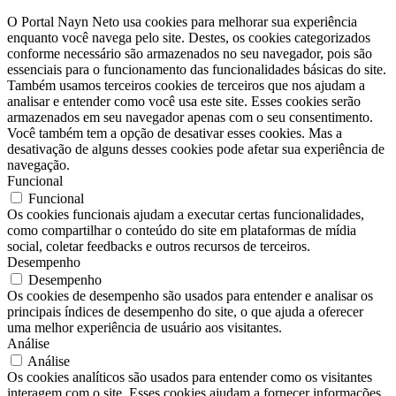
O Portal Nayn Neto usa cookies para melhorar sua experiência
enquanto você navega pelo site. Destes, os cookies categorizados
conforme necessário são armazenados no seu navegador, pois são
essenciais para o funcionamento das funcionalidades básicas do site.
Também usamos terceiros cookies de terceiros que nos ajudam a
analisar e entender como você usa este site. Esses cookies serão
armazenados em seu navegador apenas com o seu consentimento.
Você também tem a opção de desativar esses cookies. Mas a
desativação de alguns desses cookies pode afetar sua experiência de
navegação.
Funcional
Funcional
Os cookies funcionais ajudam a executar certas funcionalidades,
como compartilhar o conteúdo do site em plataformas de mídia
social, coletar feedbacks e outros recursos de terceiros.
Desempenho
Desempenho
Os cookies de desempenho são usados ​​para entender e analisar os
principais índices de desempenho do site, o que ajuda a oferecer
uma melhor experiência de usuário aos visitantes.
Análise
Análise
Os cookies analíticos são usados ​​para entender como os visitantes
interagem com o site. Esses cookies ajudam a fornecer informações