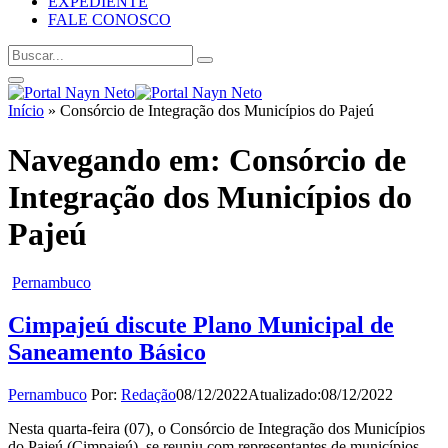
EXPEDIENTE
FALE CONOSCO
Início
»
Consórcio de Integração dos Municípios do Pajeú
Navegando em:
Consórcio de
Integração dos Municípios do
Pajeú
Pernambuco
Cimpajeú discute Plano Municipal de
Saneamento Básico
Pernambuco
Por:
Redação
08/12/2022
Atualizado:
08/12/2022
Nesta quarta-feira (07), o Consórcio de Integração dos Municípios
do Pajeú (Cimpajeú), se reuniu com representantes de municípios