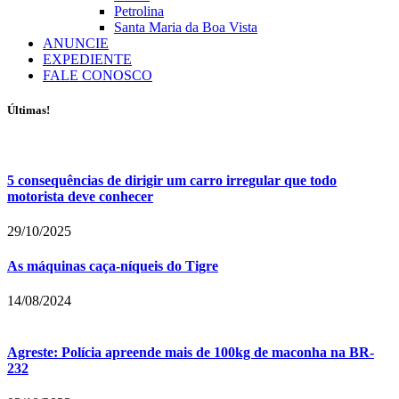
Petrolina
Santa Maria da Boa Vista
ANUNCIE
EXPEDIENTE
FALE CONOSCO
Últimas!
5 consequências de dirigir um carro irregular que todo
motorista deve conhecer
29/10/2025
As máquinas caça-níqueis do Tigre
14/08/2024
Agreste: Polícia apreende mais de 100kg de maconha na BR-
232