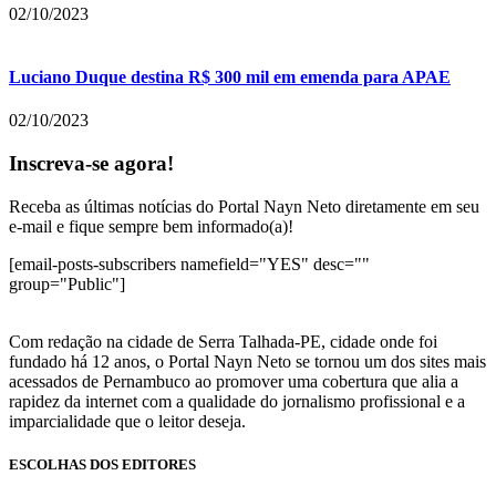
02/10/2023
Luciano Duque destina R$ 300 mil em emenda para APAE
02/10/2023
Inscreva-se agora!
Receba as últimas notícias do Portal Nayn Neto diretamente em seu
e-mail e fique sempre bem informado(a)!
[email-posts-subscribers namefield="YES" desc=""
group="Public"]
Com redação na cidade de Serra Talhada-PE, cidade onde foi
fundado há 12 anos, o Portal Nayn Neto se tornou um dos sites mais
acessados de Pernambuco ao promover uma cobertura que alia a
rapidez da internet com a qualidade do jornalismo profissional e a
imparcialidade que o leitor deseja.
ESCOLHAS DOS EDITORES