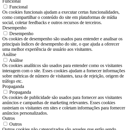
Funcional
Funcional
Os cookies funcionais ajudam a executar certas funcionalidades,
como compartilhar o conteúdo do site em plataformas de mídia
social, coletar feedbacks e outros recursos de terceiros.
Desempenho
Desempenho
Os cookies de desempenho são usados ​​para entender e analisar os
principais índices de desempenho do site, o que ajuda a oferecer
uma melhor experiência de usuário aos visitantes.
Análise
Análise
Os cookies analíticos são usados ​​para entender como os visitantes
interagem com o site. Esses cookies ajudam a fornecer informações
sobre métricas de número de visitantes, taxa de rejeição, origem de
tráfego etc.
Propaganda
Propaganda
Os cookies de publicidade são usados ​​para fornecer aos visitantes
anúncios e campanhas de marketing relevantes. Esses cookies
rastreiam os visitantes em sites e coletam informações para fornecer
anúncios personalizados.
Outros
Outros
Outros cookies não categorizados são aqueles que estão sendo