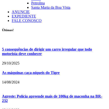
Petrolina
Santa Maria da Boa Vista
ANUNCIE
EXPEDIENTE
FALE CONOSCO
Últimas!
5 consequências de dirigir um carro irregular que todo
motorista deve conhecer
29/10/2025
As máquinas caça-níqueis do Tigre
14/08/2024
Agreste: Polícia apreende mais de 100kg de maconha na BR-
232