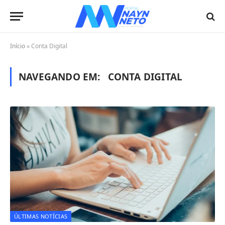
Início
»
Conta Digital
NAVEGANDO EM:
CONTA DIGITAL
ÚLTIMAS NOTÍCIAS