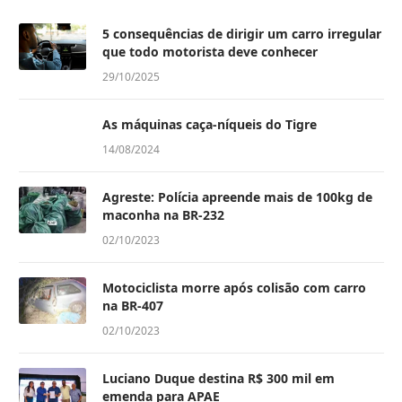
5 consequências de dirigir um carro irregular
que todo motorista deve conhecer
29/10/2025
As máquinas caça-níqueis do Tigre
14/08/2024
Agreste: Polícia apreende mais de 100kg de
maconha na BR-232
02/10/2023
Motociclista morre após colisão com carro
na BR-407
02/10/2023
Luciano Duque destina R$ 300 mil em
emenda para APAE