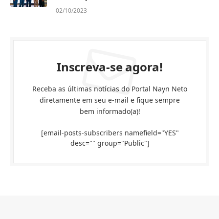
02/10/2023
Inscreva-se agora!
Receba as últimas notícias do Portal Nayn Neto
diretamente em seu e-mail e fique sempre
bem informado(a)!
[email-posts-subscribers namefield="YES"
desc="" group="Public"]