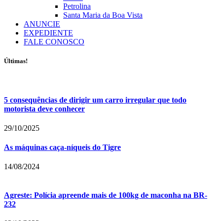
Petrolina
Santa Maria da Boa Vista
ANUNCIE
EXPEDIENTE
FALE CONOSCO
Últimas!
5 consequências de dirigir um carro irregular que todo
motorista deve conhecer
29/10/2025
As máquinas caça-níqueis do Tigre
14/08/2024
Agreste: Polícia apreende mais de 100kg de maconha na BR-
232