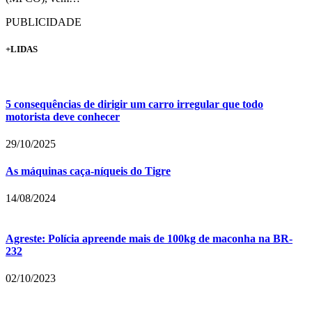
PUBLICIDADE
+LIDAS
5 consequências de dirigir um carro irregular que todo
motorista deve conhecer
29/10/2025
As máquinas caça-níqueis do Tigre
14/08/2024
Agreste: Polícia apreende mais de 100kg de maconha na BR-
232
02/10/2023