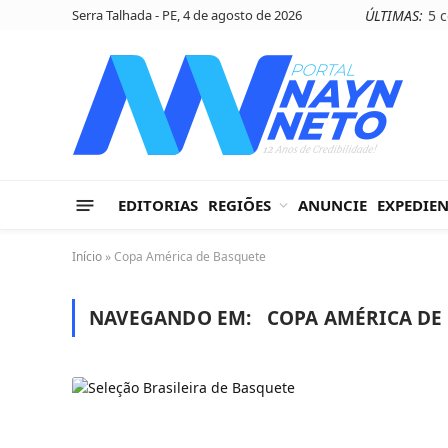
Serra Talhada - PE, 4 de agosto de 2026
ÚLTIMAS:
EDITORIAS
REGIÕES
ANUNCIE
EXPEDIE
Início
»
Copa América de Basquete
NAVEGANDO EM:
COPA AMÉRICA DE