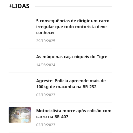
+LIDAS
5 consequências de dirigir um carro
irregular que todo motorista deve
conhecer
29/10/2025
As máquinas caça-níqueis do Tigre
14/08/2024
Agreste: Polícia apreende mais de
100kg de maconha na BR-232
02/10/2023
Motociclista morre após colisão com
carro na BR-407
02/10/2023