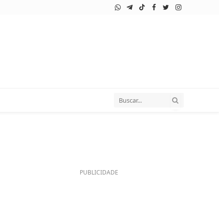
WhatsApp
Telegram
TikTok
Facebook
Twitter
Instagram
PUBLICIDADE