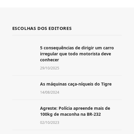
ESCOLHAS DOS EDITORES
5 consequências de dirigir um carro
irregular que todo motorista deve
conhecer
29/10/2025
As máquinas caça-níqueis do Tigre
14/08/2024
Agreste: Polícia apreende mais de
100kg de maconha na BR-232
02/10/2023