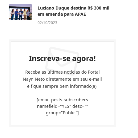
Luciano Duque destina R$ 300 mil
em emenda para APAE
02/10/2023
Inscreva-se agora!
Receba as últimas notícias do Portal
Nayn Neto diretamente em seu e-mail
e fique sempre bem informado(a)!
[email-posts-subscribers
namefield="YES" desc=""
group="Public"]