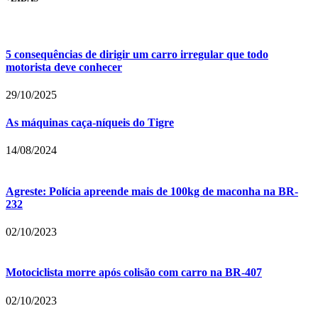
5 consequências de dirigir um carro irregular que todo
motorista deve conhecer
29/10/2025
As máquinas caça-níqueis do Tigre
14/08/2024
Agreste: Polícia apreende mais de 100kg de maconha na BR-
232
02/10/2023
Motociclista morre após colisão com carro na BR-407
02/10/2023