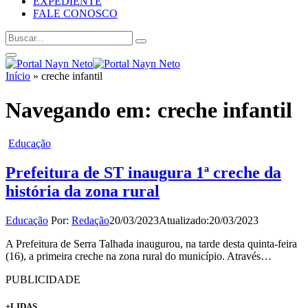
EXPEDIENTE
FALE CONOSCO
Início
»
creche infantil
Navegando em:
creche infantil
Educação
Prefeitura de ST inaugura 1ª creche da
história da zona rural
Educação
Por:
Redação
20/03/2023
Atualizado:
20/03/2023
A Prefeitura de Serra Talhada inaugurou, na tarde desta quinta-feira
(16), a primeira creche na zona rural do município. Através…
PUBLICIDADE
+LIDAS