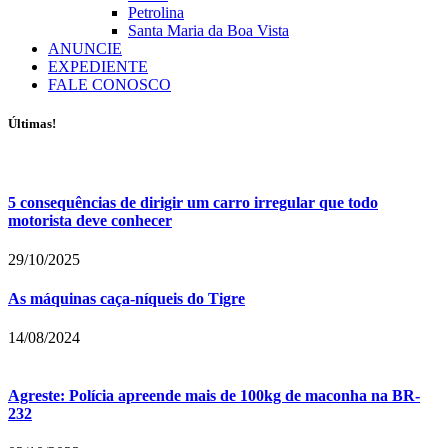
Petrolina
Santa Maria da Boa Vista
ANUNCIE
EXPEDIENTE
FALE CONOSCO
Últimas!
5 consequências de dirigir um carro irregular que todo
motorista deve conhecer
29/10/2025
As máquinas caça-níqueis do Tigre
14/08/2024
Agreste: Polícia apreende mais de 100kg de maconha na BR-
232