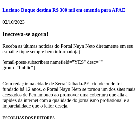
Luciano Duque destina R$ 300 mil em emenda para APAE
02/10/2023
Inscreva-se agora!
Receba as últimas notícias do Portal Nayn Neto diretamente em seu
e-mail e fique sempre bem informado(a)!
[email-posts-subscribers namefield="YES" desc=""
group="Public"]
Com redação na cidade de Serra Talhada-PE, cidade onde foi
fundado há 12 anos, o Portal Nayn Neto se tornou um dos sites mais
acessados de Pernambuco ao promover uma cobertura que alia a
rapidez da internet com a qualidade do jornalismo profissional e a
imparcialidade que o leitor deseja.
ESCOLHAS DOS EDITORES