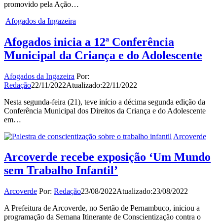
promovido pela Ação…
Afogados da Ingazeira
Afogados inicia a 12ª Conferência
Municipal da Criança e do Adolescente
Afogados da Ingazeira
Por:
Redação
22/11/2022
Atualizado:
22/11/2022
Nesta segunda-feira (21), teve início a décima segunda edição da
Conferência Municipal dos Direitos da Criança e do Adolescente
em…
Arcoverde
Arcoverde recebe exposição ‘Um Mundo
sem Trabalho Infantil’
Arcoverde
Por:
Redação
23/08/2022
Atualizado:
23/08/2022
A Prefeitura de Arcoverde, no Sertão de Pernambuco, iniciou a
programação da Semana Itinerante de Conscientização contra o