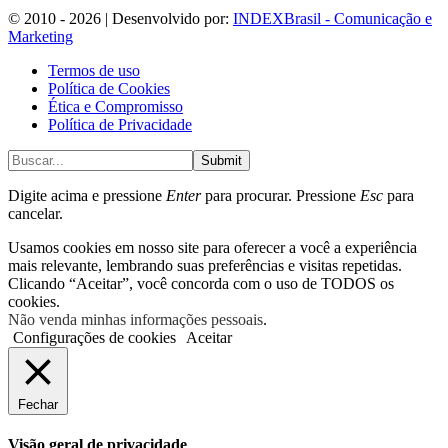
© 2010 - 2026 | Desenvolvido por:
INDEXBrasil - Comunicação e
Marketing
Termos de uso
Política de Cookies
Ética e Compromisso
Política de Privacidade
Submit
Digite acima e pressione
Enter
para procurar. Pressione
Esc
para
cancelar.
Usamos cookies em nosso site para oferecer a você a experiência
mais relevante, lembrando suas preferências e visitas repetidas.
Clicando “Aceitar”, você concorda com o uso de TODOS os
cookies.
Não venda minhas informações pessoais
.
Configurações de cookies
Aceitar
Fechar
Visão geral de privacidade