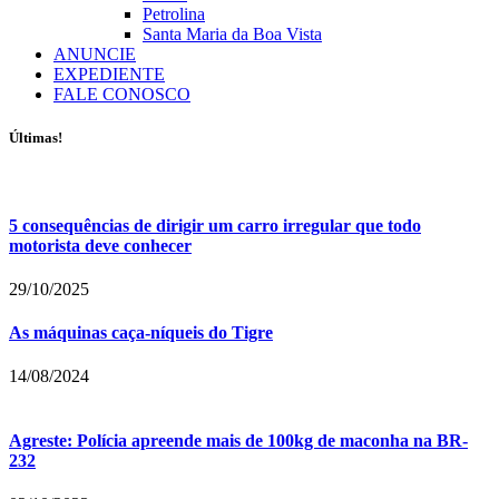
Petrolina
Santa Maria da Boa Vista
ANUNCIE
EXPEDIENTE
FALE CONOSCO
Últimas!
5 consequências de dirigir um carro irregular que todo
motorista deve conhecer
29/10/2025
As máquinas caça-níqueis do Tigre
14/08/2024
Agreste: Polícia apreende mais de 100kg de maconha na BR-
232