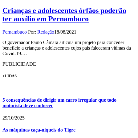
Crianças e adolescentes órfãos poderão
ter auxílio em Pernambuco
Pernambuco
Por:
Redação
18/08/2021
O governador Paulo Câmara articula um projeto para conceder
benefício a crianças e adolescentes cujos pais faleceram vítimas da
Covid-19.…
PUBLICIDADE
+LIDAS
5 consequências de dirigir um carro irregular que todo
motorista deve conhecer
29/10/2025
As máquinas caça-níqueis do Tigre