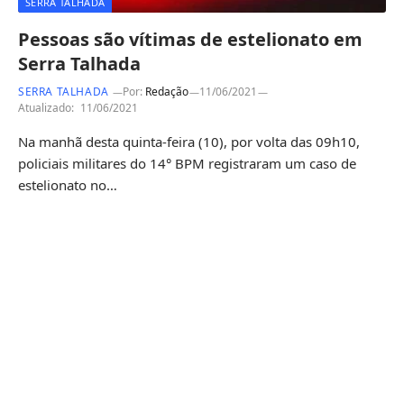
SERRA TALHADA
Pessoas são vítimas de estelionato em
Serra Talhada
SERRA TALHADA
Por:
Redação
11/06/2021
Atualizado:
11/06/2021
Na manhã desta quinta-feira (10), por volta das 09h10,
policiais militares do 14° BPM registraram um caso de
estelionato no…