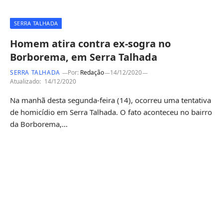
SERRA TALHADA
Homem atira contra ex-sogra no
Borborema, em Serra Talhada
SERRA TALHADA
Por:
Redação
14/12/2020
Atualizado:
14/12/2020
Na manhã desta segunda-feira (14), ocorreu uma tentativa
de homicídio em Serra Talhada. O fato aconteceu no bairro
da Borborema,…