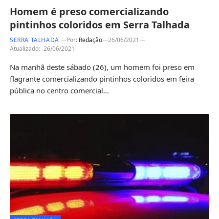
Homem é preso comercializando
pintinhos coloridos em Serra Talhada
SERRA TALHADA
Por:
Redação
26/06/2021
Atualizado:
26/06/2021
Na manhã deste sábado (26), um homem foi preso em
flagrante comercializando pintinhos coloridos em feira
pública no centro comercial…