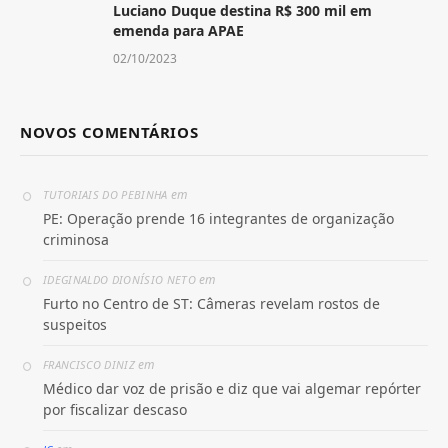
Luciano Duque destina R$ 300 mil em
emenda para APAE
02/10/2023
NOVOS COMENTÁRIOS
em
TUTORIAIS DO PEBINHA
PE: Operação prende 16 integrantes de organização
criminosa
em
IDEGINALDO DIONÍSIO NETO
Furto no Centro de ST: Câmeras revelam rostos de
suspeitos
em
FRANCISCO DINIZ
Médico dar voz de prisão e diz que vai algemar repórter
por fiscalizar descaso