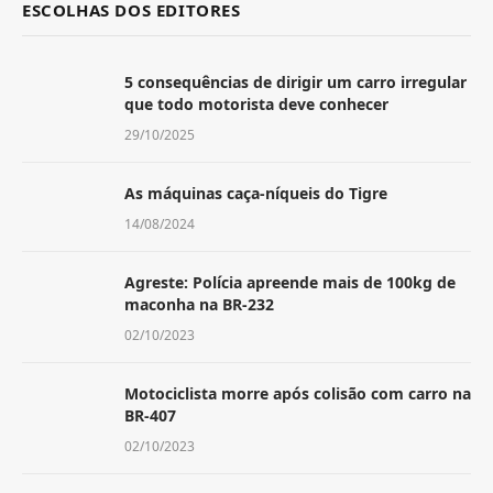
ESCOLHAS DOS EDITORES
5 consequências de dirigir um carro irregular
que todo motorista deve conhecer
29/10/2025
As máquinas caça-níqueis do Tigre
14/08/2024
Agreste: Polícia apreende mais de 100kg de
maconha na BR-232
02/10/2023
Motociclista morre após colisão com carro na
BR-407
02/10/2023