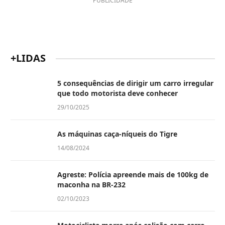
PUBLICIDADE
+LIDAS
5 consequências de dirigir um carro irregular
que todo motorista deve conhecer
29/10/2025
As máquinas caça-níqueis do Tigre
14/08/2024
Agreste: Polícia apreende mais de 100kg de
maconha na BR-232
02/10/2023