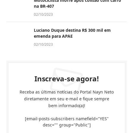
Motociclista morre após colisão com carro
na BR-407
02/10/2023
Luciano Duque destina R$ 300 mil em
emenda para APAE
02/10/2023
Inscreva-se agora!
Receba as últimas notícias do Portal Nayn Neto
diretamente em seu e-mail e fique sempre
bem informado(a)!
[email-posts-subscribers namefield="YES"
desc="" group="Public"]